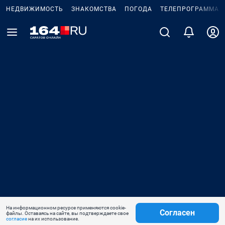
НЕДВИЖИМОСТЬ
ЗНАКОМСТВА
ПОГОДА
ТЕЛЕПРОГРАММА
На информационном ресурсе применяются cookie-
Согласен
файлы. Оставаясь на сайте, вы подтверждаете свое
согласие
на их использование.