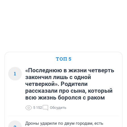
ТОП 5
«Последнюю в жизни четверть
1
закончил лишь с одной
четверкой». Родители
рассказали про сына, который
всю жизнь боролся с раком
5 152
Обсудить
Дроны ударили по двум городам, есть