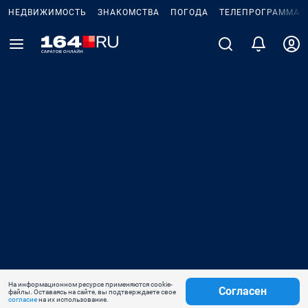
НЕДВИЖИМОСТЬ
ЗНАКОМСТВА
ПОГОДА
ТЕЛЕПРОГРАММА
На информационном ресурсе применяются cookie-
Согласен
файлы. Оставаясь на сайте, вы подтверждаете свое
согласие
на их использование.