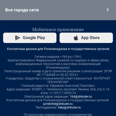
Все города сети
Мобильное приложение
Google Play
App Store
Контактные данные для Роскомнадзора и государственных органов
Сетевое издание «164.ру» (18+).
Зарегистрировано Федеральной службой по надзору в сфере связи,
информационных технологий и массовых коммуникаций
(Роскомнадзор).
Регистрационный номер и дата принятия решения о регистрации: ЭЛ №
ФС 77-84688 от 06.02.2023 г.
Учредитель: Общество с ограниченной ответственностью "ИНТЕРНЕТ
ТЕХНОЛОГИИ"
Главный редактор: Ефремов Анатолий Павлович
Адрес редакции: 454091, г. Челябинск, проспект Ленина, 26А, стр.2, 16
этаж, +7 (351) 7-0000-74
Электронный адрес редакции:
164@shkulev.ru
Контактные данные для Роскомнадзора и государственных органов:
juristchel@shkulev.ru
Техподдержка:
help@shkulev.ru
По вопросам коммерческого сотрудничества: