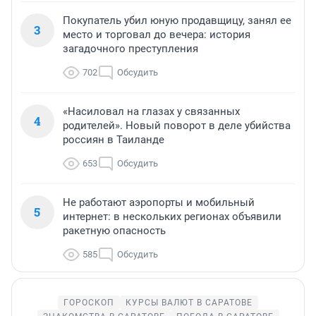
Покупатель убил юную продавщицу, занял ее
3
место и торговал до вечера: история
загадочного преступления
702
Обсудить
«Насиловал на глазах у связанных
4
родителей». Новый поворот в деле убийства
россиян в Таиланде
653
Обсудить
Не работают аэропорты и мобильный
5
интернет: в нескольких регионах объявили
ракетную опасность
585
Обсудить
ГОРОСКОП
КУРСЫ ВАЛЮТ В САРАТОВЕ