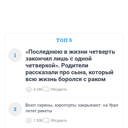
ТОП 5
«Последнюю в жизни четверть
1
закончил лишь с одной
четверкой». Родители
рассказали про сына, который
всю жизнь боролся с раком
6 246
Обсудить
Воют сирены, аэропорты закрывают: на Урал
2
летят ракеты
1 208
Обсудить