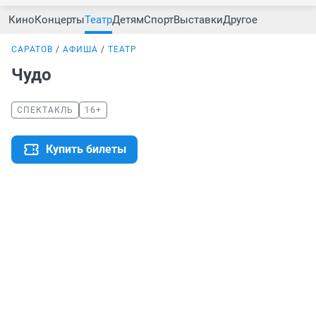
Кино
Концерты
Театр
Детям
Спорт
Выставки
Другое
САРАТОВ
АФИША
ТЕАТР
Чудо
СПЕКТАКЛЬ
16+
Купить билеты