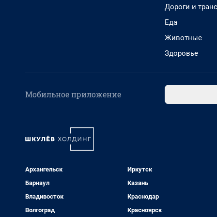
Дороги и тран
Еда
Животные
Здоровье
Мобильное приложение
Архангельск
Иркутск
Барнаул
Казань
Владивосток
Краснодар
Волгоград
Красноярск