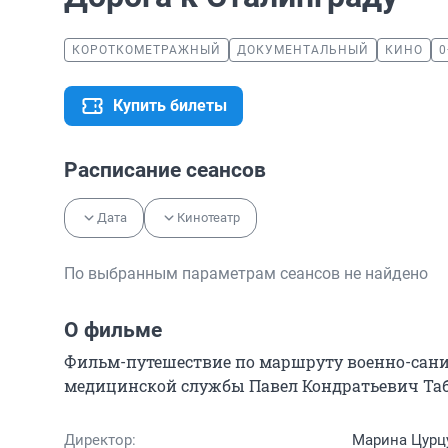
КОРОТКОМЕТРАЖНЫЙ
ДОКУМЕНТАЛЬНЫЙ
КИНО
0
Купить билеты
Расписание сеансов
Дата
Кинотеатр
По выбранным параметрам сеансов не найдено
О фильме
Фильм-путешествие по маршруту военно-санит
медицинской службы Павел Кондратьевич Таб
Директор:
Марина Цурц