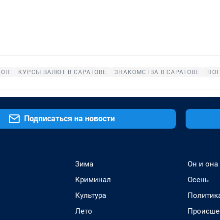
КОП
КУРСЫ ВАЛЮТ В САРАТОВЕ
ЗНАКОМСТВА В САРАТОВЕ
ПОГ
Подписаться на новости
Зима
Он и она
Криминал
Осень
Культура
Политик
Лето
Происше