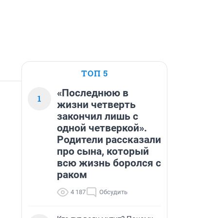
ТОП 5
«Последнюю в
1
жизни четверть
закончил лишь с
одной четверкой».
Родители рассказали
про сына, который
всю жизнь боролся с
раком
4 187
Обсудить