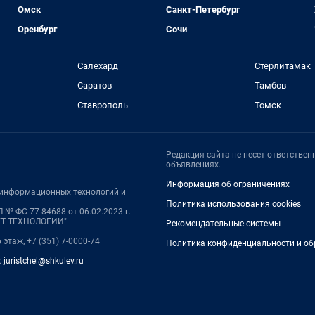
Омск
Санкт-Петербург
Оренбург
Сочи
Салехард
Стерлитамак
Саратов
Тамбов
Ставрополь
Томск
Редакция сайта не несет ответстве
объявлениях.
Информация об ограничениях
, информационных технологий и
Политика использования cookies
 № ФС 77-84688 от 06.02.2023 г.
НЕТ ТЕХНОЛОГИИ"
Рекомендательные системы
 этаж, +7 (351) 7-0000-74
Политика конфиденциальности и об
:
juristchel@shkulev.ru