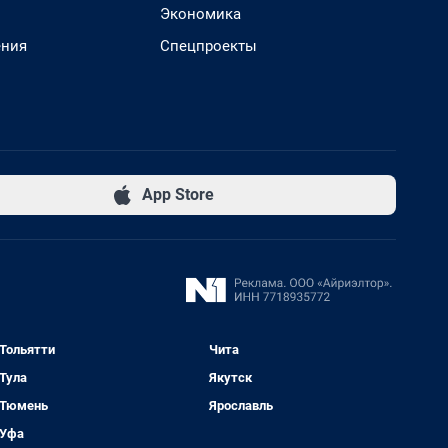
Экономика
ения
Спецпроекты
App Store
Тольятти
Чита
Тула
Якутск
Тюмень
Ярославль
Уфа