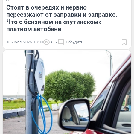
Стоят в очередях и нервно
переезжают от заправки к заправке.
Что с бензином на «путинском»
платном автобане
13 июля, 2026, 13:00
657
Обсудить