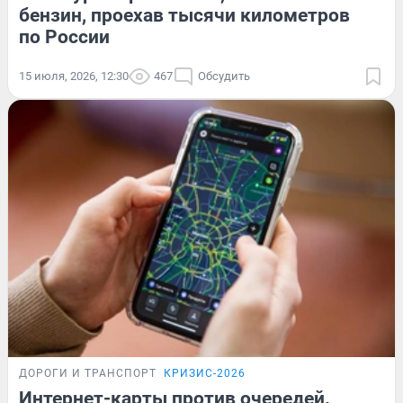
бензин, проехав тысячи километров
по России
15 июля, 2026, 12:30
467
Обсудить
ДОРОГИ И ТРАНСПОРТ
КРИЗИС-2026
Интернет-карты против очередей.