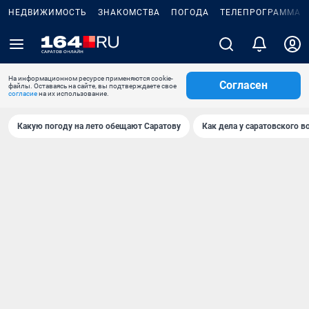
НЕДВИЖИМОСТЬ
ЗНАКОМСТВА
ПОГОДА
ТЕЛЕПРОГРАММА
На информационном ресурсе применяются cookie-
Согласен
файлы. Оставаясь на сайте, вы подтверждаете свое
согласие
на их использование.
Какую погоду на лето обещают Саратову
Как дела у саратовского в