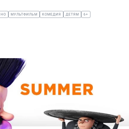
ИНО
МУЛЬТФИЛЬМ
КОМЕДИЯ
ДЕТЯМ
6+