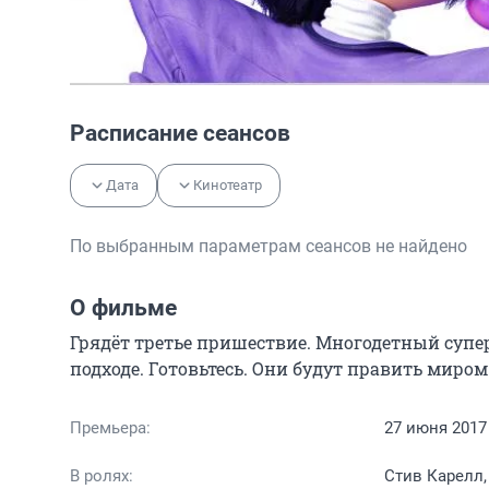
Расписание сеансов
Дата
Кинотеатр
По выбранным параметрам сеансов не найдено
О фильме
Грядёт третье пришествие. Многодетный супер
подходе. Готовьтесь. Они будут править миром
Премьера:
27 июня 2017
В ролях:
Стив Карелл,