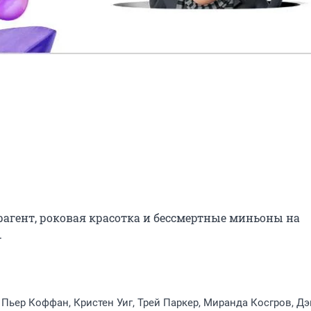
агент, роковая красотка и бессмертные миньоны на 
.
 Пьер Коффан, Кристен Уиг, Трей Паркер, Миранда Косгров, Дэ