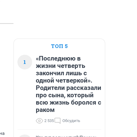
ТОП 5
«Последнюю в
1
жизни четверть
закончил лишь с
одной четверкой».
Родители рассказали
про сына, который
всю жизнь боролся с
раком
2 535
Обсудить
на