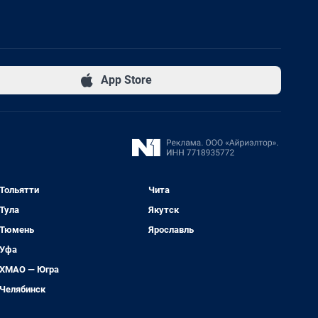
App Store
Тольятти
Чита
Тула
Якутск
Тюмень
Ярославль
Уфа
ХМАО — Югра
Челябинск