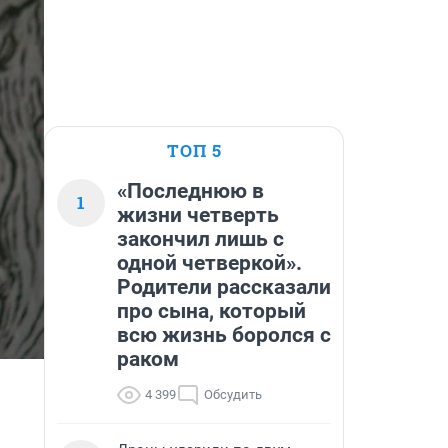
ТОП 5
«Последнюю в
1
жизни четверть
закончил лишь с
одной четверкой».
Родители рассказали
про сына, который
всю жизнь боролся с
раком
4 399
Обсудить