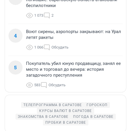
беспилотники
1 073
2
Воют сирены, аэропорты закрывают: на Урал
4
летят ракеты
1 066
Обсудить
Покупатель убил юную продавщицу, занял ее
5
место и торговал до вечера: история
загадочного преступления
583
Обсудить
ТЕЛЕПРОГРАММА В САРАТОВЕ
ГОРОСКОП
КУРСЫ ВАЛЮТ В САРАТОВЕ
ЗНАКОМСТВА В САРАТОВЕ
ПОГОДА В САРАТОВЕ
ПРОБКИ В САРАТОВЕ