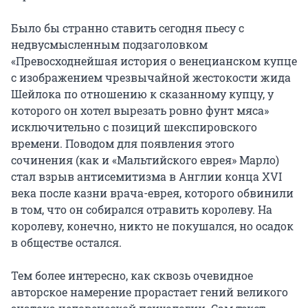
Было бы странно ставить сегодня пьесу с 
недвусмысленным подзаголовком 
«Превосходнейшая история о венецианском купце 
с изображением чрезвычайной жестокости жида 
Шейлока по отношению к сказанному купцу, у 
которого он хотел вырезать ровно фунт мяса» 
исключительно с позиций шекспировского 
времени. Поводом для появления этого 
сочинения (как и «Мальтийского еврея» Марло) 
стал взрыв антисемитизма в Англии конца XVI 
века после казни врача-еврея, которого обвинили 
в том, что он собирался отравить королеву. На 
королеву, конечно, никто не покушался, но осадок 
в обществе остался.

Тем более интересно, как сквозь очевидное 
авторское намерение прорастает гений великого 