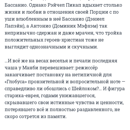
Бассанио. Однако Рэйчел Пикап вдыхает столько 
жизни и любви в отношения своей Порции с по 
уши влюбленным в неё Бассанио (Дэниел 
Лапэйн), а Антонио (Доминик Мэфхэм) так 
непривычно сдержан и даже мрачен, что тройка 
положительных героев-христиан тоже не 
выглядит однозначными и скучными.

…И всё же на весах веселья и печали последняя 
чаша у Манби перевешивает: режиссёр 
заканчивает постановку на нетипичной для 
«Глобуса» пронзительной и вопросительной ноте — 
справедливо ли обошлись с Шейлоком?… И фигура 
старика-еврея, годами унижавшегося, 
скрывавшего свои истинные чувства и ценности, 
потерявшего всё и полностью раздавленного, не 
скоро сотрется из памяти.