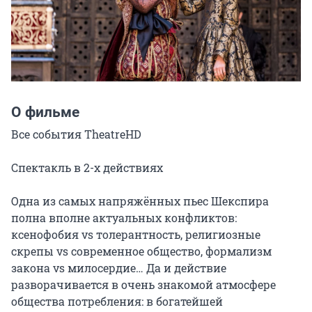
О фильме
Все события TheatreHD

Спектакль в 2-х действиях

Одна из самых напряжённых пьес Шекспира 
полна вполне актуальных конфликтов: 
ксенофобия vs толерантность, религиозные 
скрепы vs современное общество, формализм 
закона vs милосердие… Да и действие 
разворачивается в очень знакомой атмосфере 
общества потребления: в богатейшей 