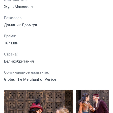
Жуль Максвелл
Режиссер:
Доминик Дромгул
Время:
167 мин.
Страна:
Великобритания
Оригинальное название:
Globe: The Merchant of Venice