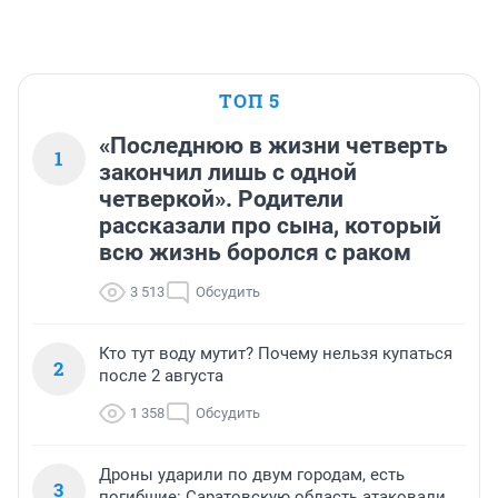
ТОП 5
«Последнюю в жизни четверть
1
закончил лишь с одной
четверкой». Родители
рассказали про сына, который
всю жизнь боролся с раком
3 513
Обсудить
Кто тут воду мутит? Почему нельзя купаться
2
после 2 августа
1 358
Обсудить
Дроны ударили по двум городам, есть
3
погибшие: Саратовскую область атаковали