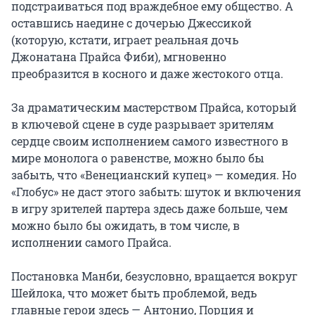
подстраиваться под враждебное ему общество. А 
оставшись наедине с дочерью Джессикой 
(которую, кстати, играет реальная дочь 
Джонатана Прайса Фиби), мгновенно 
преобразится в косного и даже жестокого отца.

За драматическим мастерством Прайса, который 
в ключевой сцене в суде разрывает зрителям 
сердце своим исполнением самого известного в 
мире монолога о равенстве, можно было бы 
забыть, что «Венецианский купец» — комедия. Но 
«Глобус» не даст этого забыть: шуток и включения 
в игру зрителей партера здесь даже больше, чем 
можно было бы ожидать, в том числе, в 
исполнении самого Прайса.

Постановка Манби, безусловно, вращается вокруг 
Шейлока, что может быть проблемой, ведь 
главные герои здесь — Антонио, Порция и 