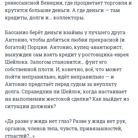
ренессансной Венеции, где процветает торговля и 
крутятся большие деньги. А где деньги — там 
кредиты, долги и… коллекторы.

Бассанио берёт деньги взаймы у лучшего друга 
Антонио, чтобы добиться любви прекрасной (и 
богатой) Порции. Антонио, купец-авантюрист, 
вынужден сам взять кредит у ростовщика-еврея 
Шейлока. Залогом становится… фунт его 
собственной плоти. И, конечно, всё, что может 
пойти неправильно, идёт неправильно — и 
Антонио предстаёт перед судом за неуплату 
долга. Справедлив ли Шейлок, когда настаивает 
на выполнении жестокой сделки? Как выйдет из 
ситуации должник?

«Да разве у жида нет глаз? Разве у жида нет рук, 
органов, членов тела, чувств, привязанностей, 
страстей?…»
