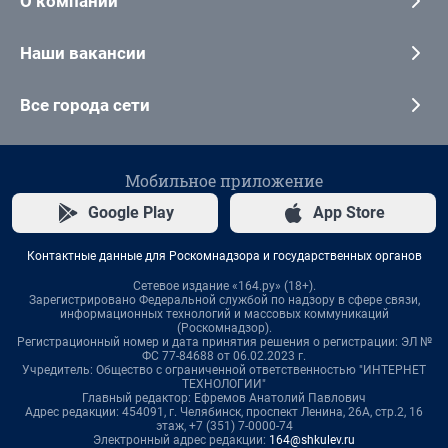
О компании
Наши вакансии
Все города сети
Мобильное приложение
Google Play
App Store
Контактные данные для Роскомнадзора и государственных органов
Сетевое издание «164.ру» (18+).
Зарегистрировано Федеральной службой по надзору в сфере связи,
информационных технологий и массовых коммуникаций
(Роскомнадзор).
Регистрационный номер и дата принятия решения о регистрации: ЭЛ №
ФС 77-84688 от 06.02.2023 г.
Учредитель: Общество с ограниченной ответственностью "ИНТЕРНЕТ
ТЕХНОЛОГИИ"
Главный редактор: Ефремов Анатолий Павлович
Адрес редакции: 454091, г. Челябинск, проспект Ленина, 26А, стр.2, 16
этаж, +7 (351) 7-0000-74
Электронный адрес редакции:
164@shkulev.ru