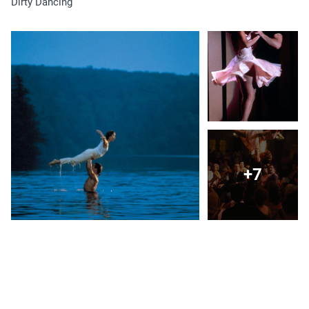
Dirty Dancing
+7