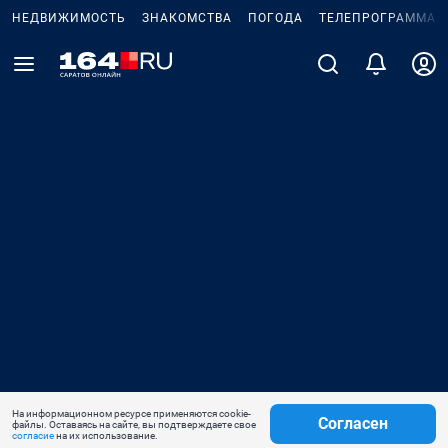
НЕДВИЖИМОСТЬ
ЗНАКОМСТВА
ПОГОДА
ТЕЛЕПРОГРАММА
На информационном ресурсе применяются cookie-
Согласен
файлы. Оставаясь на сайте, вы подтверждаете свое
согласие
на их использование.