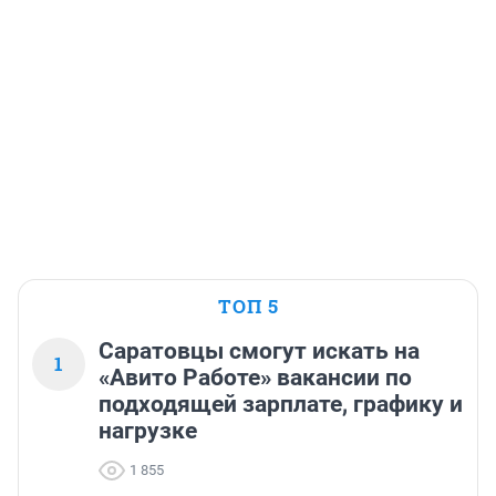
ТОП 5
Саратовцы смогут искать на
1
«Авито Работе» вакансии по
подходящей зарплате, графику и
нагрузке
1 855