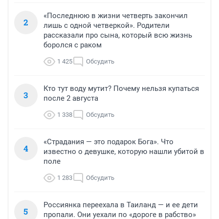
«Последнюю в жизни четверть закончил
2
лишь с одной четверкой». Родители
рассказали про сына, который всю жизнь
боролся с раком
1 425
Обсудить
Кто тут воду мутит? Почему нельзя купаться
3
после 2 августа
1 338
Обсудить
«Страдания — это подарок Бога». Что
4
известно о девушке, которую нашли убитой в
поле
1 283
Обсудить
Россиянка переехала в Таиланд — и ее дети
5
пропали. Они уехали по «дороге в рабство»