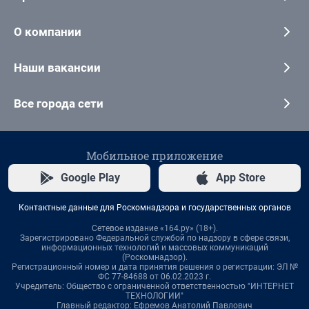
О компании
Наши вакансии
Все города сети
Мобильное приложение
Google Play
App Store
Контактные данные для Роскомнадзора и государственных органов
Сетевое издание «164.ру» (18+).
Зарегистрировано Федеральной службой по надзору в сфере связи,
информационных технологий и массовых коммуникаций
(Роскомнадзор).
Регистрационный номер и дата принятия решения о регистрации: ЭЛ №
ФС 77-84688 от 06.02.2023 г.
Учредитель: Общество с ограниченной ответственностью "ИНТЕРНЕТ
ТЕХНОЛОГИИ"
Главный редактор: Ефремов Анатолий Павлович