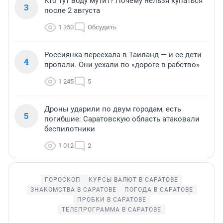
Кто тут воду мутит? Почему нельзя купаться
3
после 2 августа
1 350
Обсудить
Россиянка переехала в Таиланд — и ее дети
4
пропали. Они уехали по «дороге в рабство»
1 245
5
Дроны ударили по двум городам, есть
5
погибшие: Саратовскую область атаковали
беспилотники
1 012
2
ГОРОСКОП
КУРСЫ ВАЛЮТ В САРАТОВЕ
ЗНАКОМСТВА В САРАТОВЕ
ПОГОДА В САРАТОВЕ
ПРОБКИ В САРАТОВЕ
ТЕЛЕПРОГРАММА В САРАТОВЕ