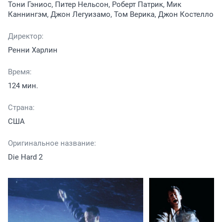
Тони Гэниос, Питер Нельсон, Роберт Патрик, Мик
Каннингэм, Джон Легуизамо, Том Верика, Джон Костелло
Директор:
Ренни Харлин
Время:
124 мин.
Страна:
США
Оригинальное название:
Die Hard 2