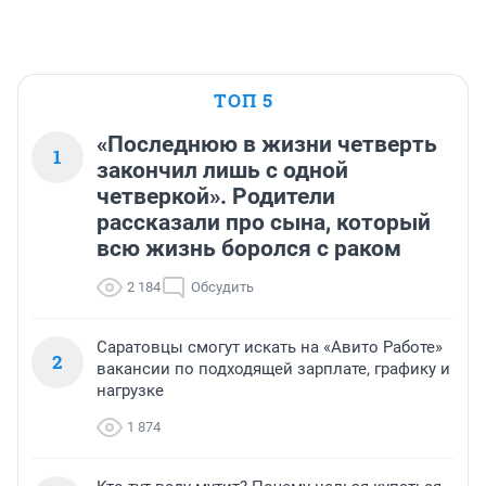
ТОП 5
«Последнюю в жизни четверть
1
закончил лишь с одной
четверкой». Родители
рассказали про сына, который
всю жизнь боролся с раком
2 184
Обсудить
Саратовцы смогут искать на «Авито Работе»
2
вакансии по подходящей зарплате, графику и
нагрузке
1 874