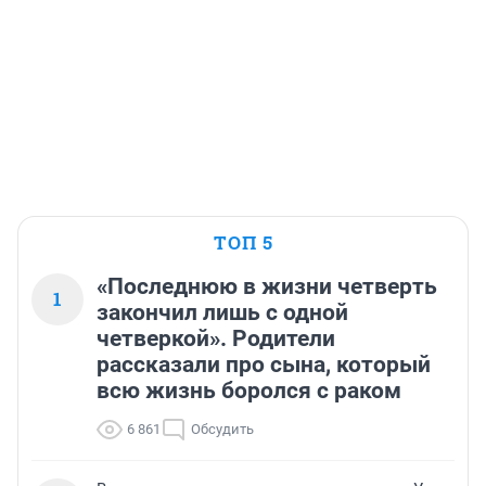
ТОП 5
«Последнюю в жизни четверть
1
закончил лишь с одной
четверкой». Родители
рассказали про сына, который
всю жизнь боролся с раком
6 861
Обсудить