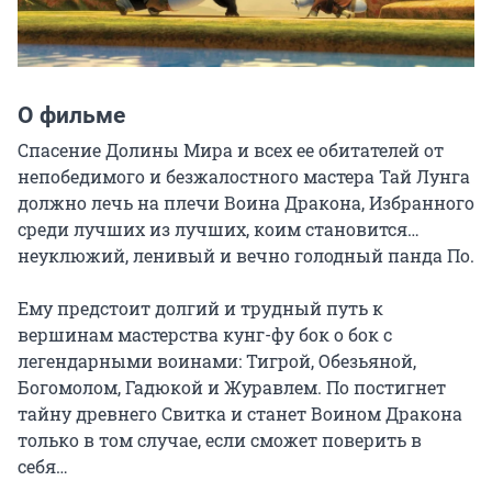
О фильме
Спасение Долины Мира и всех ее обитателей от 
непобедимого и безжалостного мастера Тай Лунга 
должно лечь на плечи Воина Дракона, Избранного 
среди лучших из лучших, коим становится… 
неуклюжий, ленивый и вечно голодный панда По.

Ему предстоит долгий и трудный путь к 
вершинам мастерства кунг-фу бок о бок с 
легендарными воинами: Тигрой, Обезьяной, 
Богомолом, Гадюкой и Журавлем. По постигнет 
тайну древнего Свитка и станет Воином Дракона 
только в том случае, если сможет поверить в 
себя…