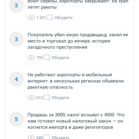
Воют сирены, аэропорты закрывают: на Урал
2
летят ракеты
1 241
Обсудить
Покупатель убил юную продавщицу, занял ее
3
место и торговал до вечера: история
загадочного преступления
735
Обсудить
Не работают аэропорты и мобильный
4
интернет: в нескольких регионах объявили
ракетную опасность
612
Обсудить
Продашь за 3000, налог возьмут с 4000. Что
5
нам готовит новый налоговый закон — он
коснется импорта и даже репетиторов
540
Обсудить