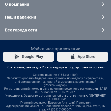
О компании
Наши вакансии
Все города сети
Мобильное приложение
Google Play
App Store
Контактные данные для Роскомнадзора и государственных органов
Сетевое издание «164.ру» (18+).
Зарегистрировано Федеральной службой по надзору в сфере связи,
информационных технологий и массовых коммуникаций
(Роскомнадзор).
Регистрационный номер и дата принятия решения о регистрации: ЭЛ №
ФС 77-84688 от 06.02.2023 г.
Учредитель: Общество с ограниченной ответственностью "ИНТЕРНЕТ
ТЕХНОЛОГИИ"
Главный редактор: Ефремов Анатолий Павлович
Адрес редакции: 454091, г. Челябинск, проспект Ленина, 26А, стр.2, 16
этаж, +7 (351) 7-0000-74