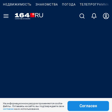
НЕДВИЖИМОСТЬ
ЗНАКОМСТВА
ПОГОДА
ТЕЛЕПРОГРАММА
На информационном ресурсе применяются cookie-
Согласен
файлы. Оставаясь на сайте, вы подтверждаете свое
согласие
на их использование.