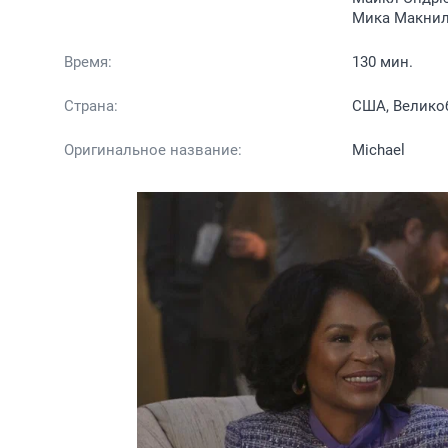
Мика Макнил,
Время:
130 мин.
Страна:
США, Велико
Оригинальное название:
Michael