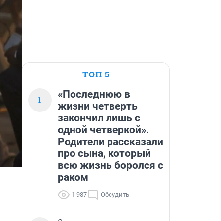
ТОП 5
«Последнюю в
1
жизни четверть
закончил лишь с
одной четверкой».
Родители рассказали
про сына, который
всю жизнь боролся с
раком
1 987
Обсудить