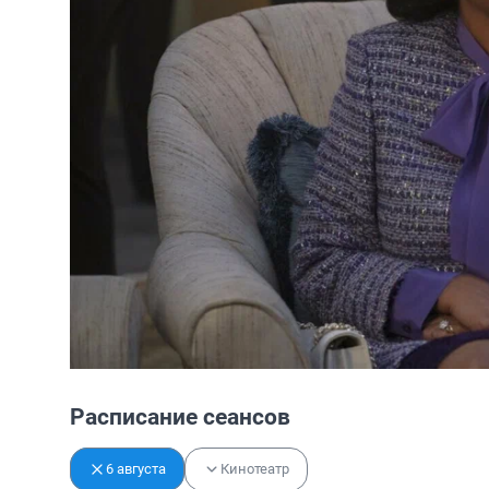
Расписание сеансов
6 августа
Кинотеатр