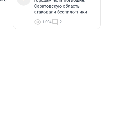
городам, есть погибшие:
Саратовскую область
атаковали беспилотники
1 004
2