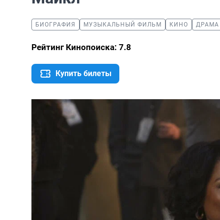
БИОГРАФИЯ
МУЗЫКАЛЬНЫЙ ФИЛЬМ
КИНО
ДРАМА
Рейтинг Кинопоиска: 7.8
Купить билеты