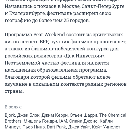
Начавшись с показов в Москве, Санкт-Петербурге 
и Екатеринбурге, фестиваль расширил свою 
географию до более чем 25 городов.

Программа Beat Weekend состоит из зрительских 
хитов летнего BFF, лучших фильмов прошлых лет, 
а также из фильмов-победителей конкурса для 
российских режиссёров «Док Индустрия». 
Неотъемлемой частью фестиваля является 
насыщенная образовательная программа, 
благодаря которой фильмы обретают новое 
звучание в локальном контексте разных регионов 
страны.
В ролях:
Bjork, Джек Блэк, Джим Керри, Этьен Шарри, The Chemical
Brothers, Мишель Гондри, IAM, Спайк Джонс, Кайли
Миноуг, Пьер Нинэ, Daft Punk, Джек Уайт, Кейт Уинслет