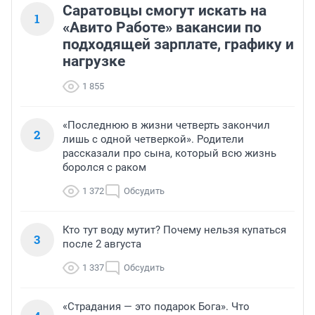
Саратовцы смогут искать на
1
«Авито Работе» вакансии по
подходящей зарплате, графику и
нагрузке
1 855
«Последнюю в жизни четверть закончил
2
лишь с одной четверкой». Родители
рассказали про сына, который всю жизнь
боролся с раком
1 372
Обсудить
Кто тут воду мутит? Почему нельзя купаться
3
после 2 августа
1 337
Обсудить
«Страдания — это подарок Бога». Что