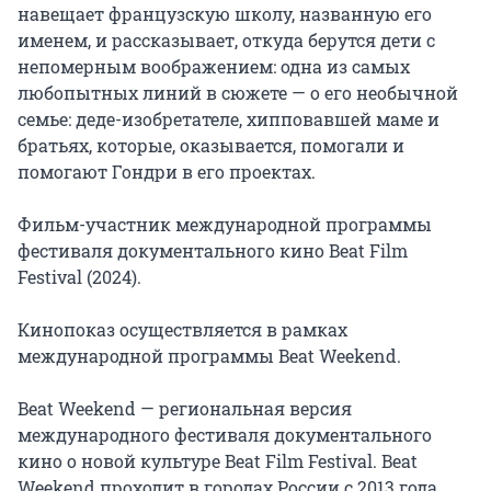
навещает французскую школу, названную его 
именем, и рассказывает, откуда берутся дети с 
непомерным воображением: одна из самых 
любопытных линий в сюжете — о его необычной 
семье: деде-изобретателе, хипповавшей маме и 
братьях, которые, оказывается, помогали и 
помогают Гондри в его проектах.

Фильм-участник международной программы 
фестиваля документального кино Beat Film 
Festival (2024).

Кинопоказ осуществляется в рамках 
международной программы Beat Weekend.

Beat Weekend — региональная версия 
международного фестиваля документального 
кино о новой культуре Beat Film Festival. Beat 
Weekend проходит в городах России с 2013 года. 