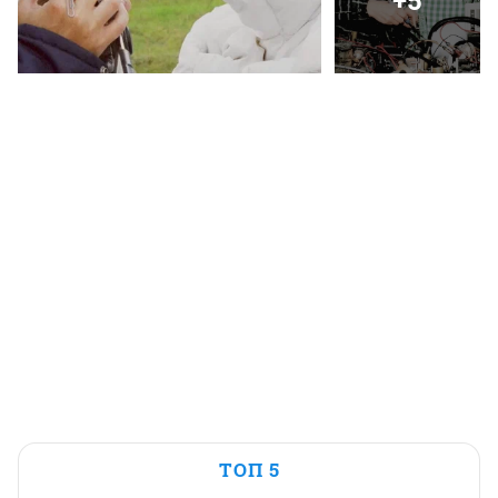
+5
ТОП 5