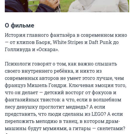
О фильме
История главного фантазёра в современном кино 
— от клипов Бьорк, White Stripes и Daft Punk до 
Голливуда и «Оскара».

Психологи говорят о том, как важно слышать 
своего внутреннего ребёнка, и никто из 
современных авторов не умеет этого лучше, чем 
француз Мишель Гондри. Ключевая эмоция того, 
что он делает — детский восторг от фокусов и 
фантазийных твистов: а что, если в волшебном 
лесу девушку проглотит медведь? А если 
представить, что люди сделаны из LEGO? А если 
переложить мелодию в танец, в котором драм-
машины будут мумиями, а гитары — скелетами? 