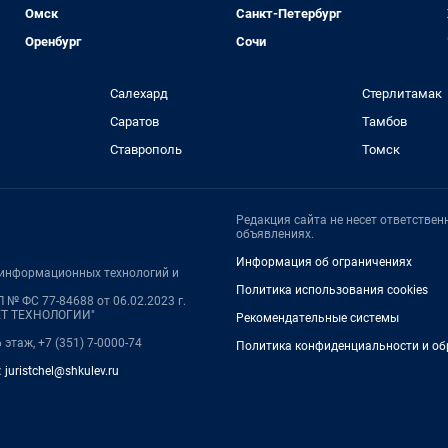
Омск
Санкт-Петербург
Оренбург
Сочи
Салехард
Стерлитамак
Саратов
Тамбов
Ставрополь
Томск
Редакция сайта не несет ответстве
объявлениях.
Информация об ограничениях
, информационных технологий и
Политика использования cookies
 № ФС 77-84688 от 06.02.2023 г.
НЕТ ТЕХНОЛОГИИ"
Рекомендательные системы
 этаж, +7 (351) 7-0000-74
Политика конфиденциальности и об
:
juristchel@shkulev.ru