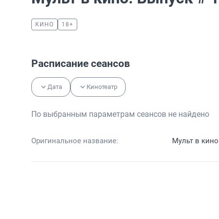
КИНО
18+
Расписание сеансов
Дата
Кинотеатр
По выбранным параметрам сеансов не найдено
Оригинальное название:
Мульт в кино