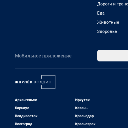
Дороги и тран
Еда
Животные
Здоровье
Мобильное приложение
Архангельск
Иркутск
Барнаул
Казань
Владивосток
Краснодар
Волгоград
Красноярск