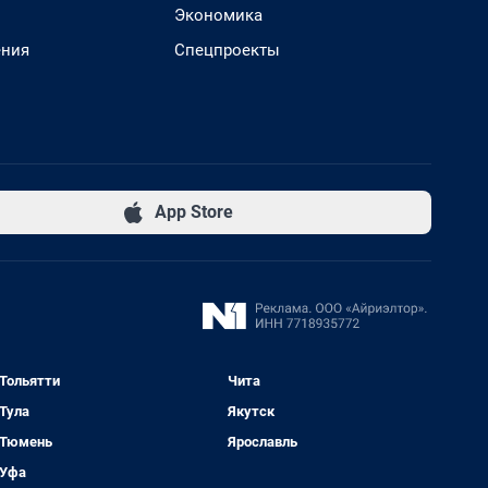
Экономика
ения
Спецпроекты
App Store
Тольятти
Чита
Тула
Якутск
Тюмень
Ярославль
Уфа