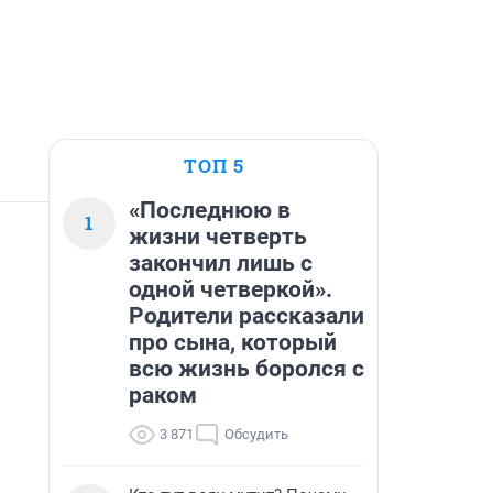
ТОП 5
«Последнюю в
1
жизни четверть
закончил лишь с
одной четверкой».
Родители рассказали
про сына, который
всю жизнь боролся с
раком
3 871
Обсудить