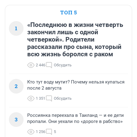
ТОП 5
«Последнюю в жизни четверть
1
закончил лишь с одной
четверкой». Родители
рассказали про сына, который
всю жизнь боролся с раком
2 446
Обсудить
Кто тут воду мутит? Почему нельзя купаться
2
после 2 августа
1 351
Обсудить
Россиянка переехала в Таиланд — и ее дети
3
пропали. Они уехали по «дороге в рабство»
1 256
5