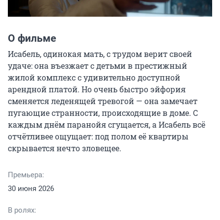
О фильме
Исабель, одинокая мать, с трудом верит своей 
удаче: она въезжает с детьми в престижный 
жилой комплекс с удивительно доступной 
арендной платой. Но очень быстро эйфория 
сменяется леденящей тревогой — она замечает 
пугающие странности, происходящие в доме. С 
каждым днём паранойя сгущается, а Исабель всё 
отчётливее ощущает: под полом её квартиры 
скрывается нечто зловещее.
Премьера:
30 июня 2026
В ролях: