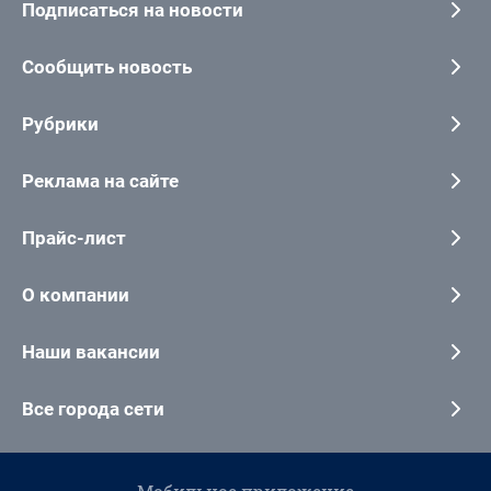
Подписаться на новости
Сообщить новость
Рубрики
Реклама на сайте
Прайс-лист
О компании
Наши вакансии
Все города сети