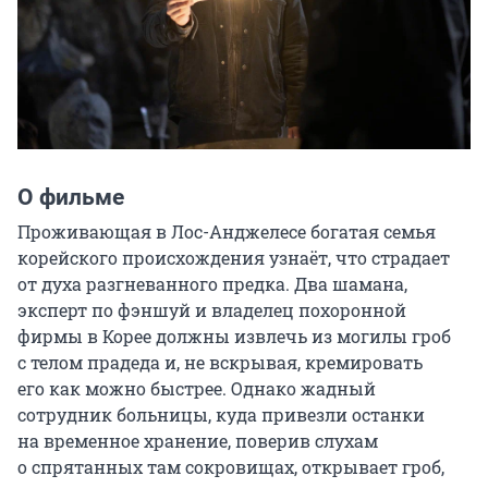
О фильме
Проживающая в Лос-Анджелесе богатая семья 
корейского происхождения узнаёт, что страдает 
от духа разгневанного предка. Два шамана, 
эксперт по фэншуй и владелец похоронной 
фирмы в Корее должны извлечь из могилы гроб 
с телом прадеда и, не вскрывая, кремировать 
его как можно быстрее. Однако жадный 
сотрудник больницы, куда привезли останки 
на временное хранение, поверив слухам 
о спрятанных там сокровищах, открывает гроб, 