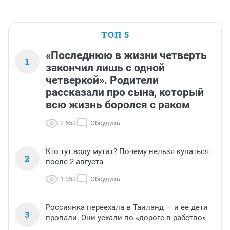
ТОП 5
«Последнюю в жизни четверть
1
закончил лишь с одной
четверкой». Родители
рассказали про сына, который
всю жизнь боролся с раком
2 653
Обсудить
Кто тут воду мутит? Почему нельзя купаться
2
после 2 августа
1 353
Обсудить
Россиянка переехала в Таиланд — и ее дети
3
пропали. Они уехали по «дороге в рабство»