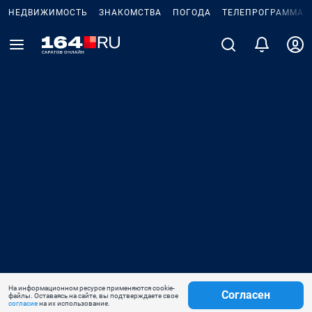
НЕДВИЖИМОСТЬ
ЗНАКОМСТВА
ПОГОДА
ТЕЛЕПРОГРАММА
На информационном ресурсе применяются cookie-
Согласен
файлы. Оставаясь на сайте, вы подтверждаете свое
согласие
на их использование.