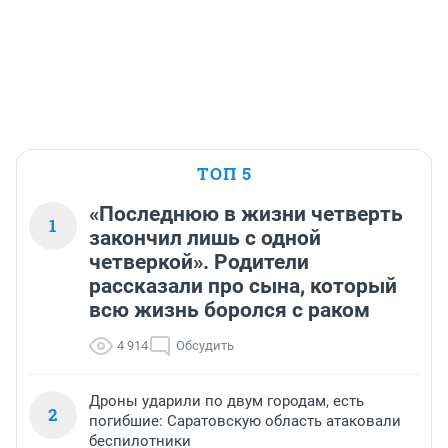
ТОП 5
«Последнюю в жизни четверть
1
закончил лишь с одной
четверкой». Родители
рассказали про сына, который
всю жизнь боролся с раком
4 914
Обсудить
Дроны ударили по двум городам, есть
2
погибшие: Саратовскую область атаковали
беспилотники