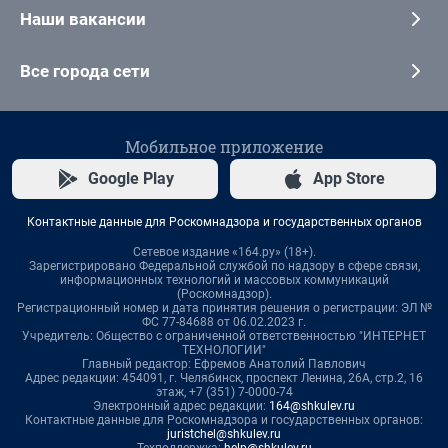
Наши вакансии
Все города сети
Мобильное приложение
Google Play
App Store
Контактные данные для Роскомнадзора и государственных органов
Сетевое издание «164.ру» (18+).
Зарегистрировано Федеральной службой по надзору в сфере связи,
информационных технологий и массовых коммуникаций
(Роскомнадзор).
Регистрационный номер и дата принятия решения о регистрации: ЭЛ №
ФС 77-84688 от 06.02.2023 г.
Учредитель: Общество с ограниченной ответственностью "ИНТЕРНЕТ
ТЕХНОЛОГИИ"
Главный редактор: Ефремов Анатолий Павлович
Адрес редакции: 454091, г. Челябинск, проспект Ленина, 26А, стр.2, 16
этаж, +7 (351) 7-0000-74
Электронный адрес редакции:
164@shkulev.ru
Контактные данные для Роскомнадзора и государственных органов:
juristchel@shkulev.ru