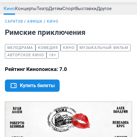
Кино
Концерты
Театр
Детям
Спорт
Выставки
Другое
САРАТОВ
АФИША
КИНО
Римские приключения
МЕЛОДРАМА
КОМЕДИЯ
КИНО
МУЗЫКАЛЬНЫЙ ФИЛЬМ
АВТОРСКОЕ КИНО
18+
Рейтинг Кинопоиска: 7.0
Купить билеты