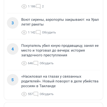
1 186
2
Воют сирены, аэропорты закрывают: на Урал
3
летят ракеты
1 142
Обсудить
Покупатель убил юную продавщицу, занял ее
4
место и торговал до вечера: история
загадочного преступления
646
Обсудить
«Насиловал на глазах у связанных
5
родителей». Новый поворот в деле убийства
россиян в Таиланде
557
Обсудить