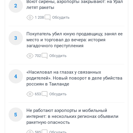
Воют сирены, аэропорты закрывают: на Урал
2
летят ракеты
1 208
Обсудить
Покупатель убил юную продавщицу, занял ее
3
место и торговал до вечера: история
загадочного преступления
702
Обсудить
«Насиловал на глазах у связанных
4
родителей». Новый поворот в деле убийства
россиян в Таиланде
653
Обсудить
Не работают аэропорты и мобильный
5
интернет: в нескольких регионах объявили
ракетную опасность
585
Обсудить