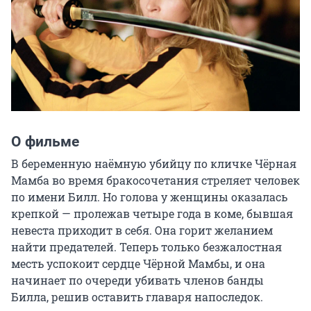
О фильме
В беременную наёмную убийцу по кличке Чёрная 
Мамба во время бракосочетания стреляет человек 
по имени Билл. Но голова у женщины оказалась 
крепкой — пролежав четыре года в коме, бывшая 
невеста приходит в себя. Она горит желанием 
найти предателей. Теперь только безжалостная 
месть успокоит сердце Чёрной Мамбы, и она 
начинает по очереди убивать членов банды 
Билла, решив оставить главаря напоследок.