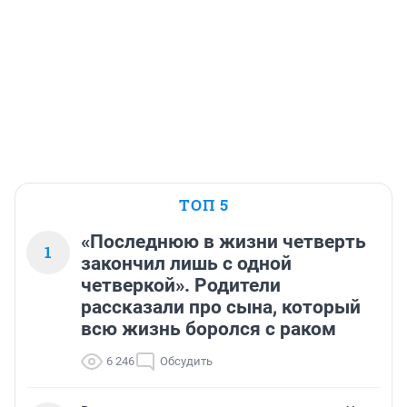
ТОП 5
«Последнюю в жизни четверть
1
закончил лишь с одной
четверкой». Родители
рассказали про сына, который
всю жизнь боролся с раком
6 246
Обсудить