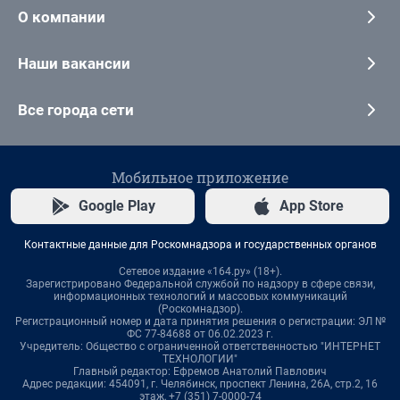
О компании
Наши вакансии
Все города сети
Мобильное приложение
Google Play
App Store
Контактные данные для Роскомнадзора и государственных органов
Сетевое издание «164.ру» (18+).
Зарегистрировано Федеральной службой по надзору в сфере связи,
информационных технологий и массовых коммуникаций
(Роскомнадзор).
Регистрационный номер и дата принятия решения о регистрации: ЭЛ №
ФС 77-84688 от 06.02.2023 г.
Учредитель: Общество с ограниченной ответственностью "ИНТЕРНЕТ
ТЕХНОЛОГИИ"
Главный редактор: Ефремов Анатолий Павлович
Адрес редакции: 454091, г. Челябинск, проспект Ленина, 26А, стр.2, 16
этаж, +7 (351) 7-0000-74