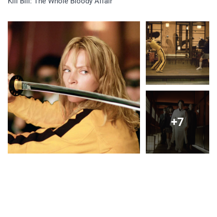
Kill Bill: The Whole Bloody Affair
+7