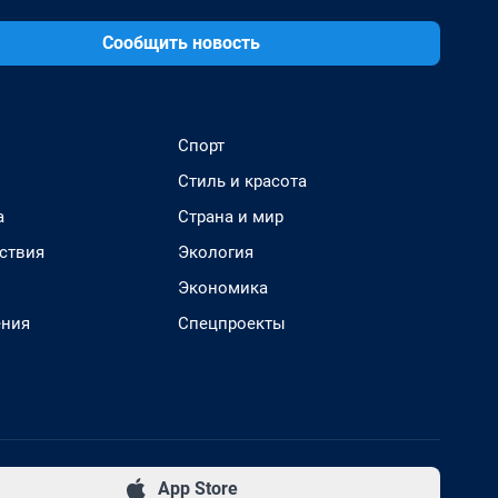
Сообщить новость
Спорт
Стиль и красота
а
Страна и мир
ствия
Экология
Экономика
ения
Спецпроекты
App Store