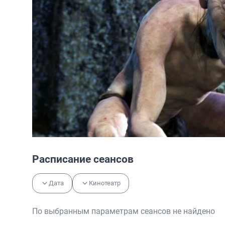
Расписание сеансов
Дата
Кинотеатр
По выбранным параметрам сеансов не найдено