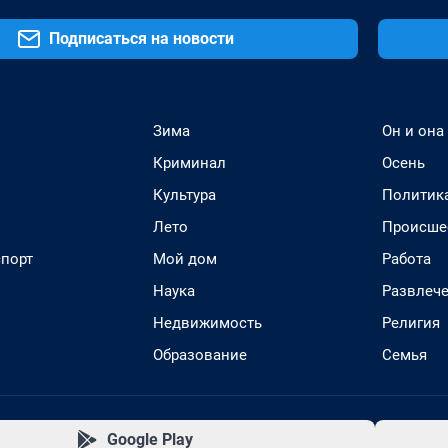
Подписаться на новости
Зима
Он и она
Криминал
Осень
Культура
Политик
Лето
Происше
спорт
Мой дом
Работа
Наука
Развлеч
Недвижимость
Религия
Образование
Семья
Google Play