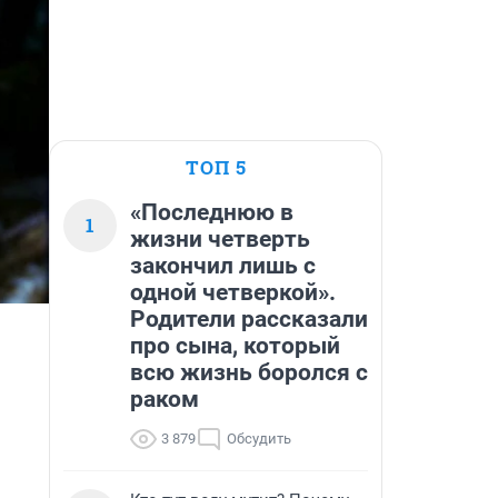
ТОП 5
«Последнюю в
1
жизни четверть
закончил лишь с
одной четверкой».
Родители рассказали
про сына, который
всю жизнь боролся с
раком
3 879
Обсудить