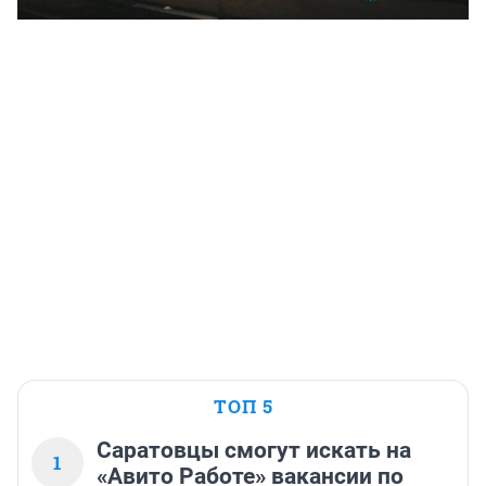
ТОП 5
Саратовцы смогут искать на
1
«Авито Работе» вакансии по