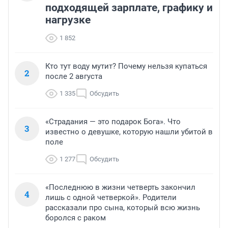
подходящей зарплате, графику и
нагрузке
1 852
Кто тут воду мутит? Почему нельзя купаться
2
после 2 августа
1 335
Обсудить
«Страдания — это подарок Бога». Что
3
известно о девушке, которую нашли убитой в
поле
1 277
Обсудить
«Последнюю в жизни четверть закончил
4
лишь с одной четверкой». Родители
рассказали про сына, который всю жизнь
боролся с раком