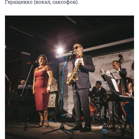
Геращенко (вокал, саксофон).