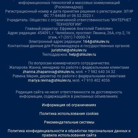
информационных технологий и массовых коммуникаций
(Роскомнадзор).
Регистрационный номер и дата принятия решения о регистрации: ЭЛ №
ФС 77-84688 от 06.02.2023 г.
Учредитель: Общество с ограниченной ответственностью "ИНТЕРНЕТ
ТЕХНОЛОГИИ"
Главный редактор: Ефремов Анатолий Павлович
Адрес редакции: 454091, г. Челябинск, проспект Ленина, 26А, стр.2, 16
этаж, +7 (351) 7-0000-74
Электронный адрес редакции:
164@shkulev.ru
Контактные данные для Роскомнадзора и государственных органов:
juristchel@shkulev.ru
Техподдержка:
help@shkulev.ru
По вопросам коммерческого сотрудничества:
Жапарова Жанна, менеджер по работе с федеральными клиентами
zhanna.zhaparova@shkulev.ru
, моб. + 7 982 640 34 32
Ревина Мария, директор по работе с федеральными клиентами
mariya.revina@shkulev.ru
, моб. +7 910 402 4056
Редакция сайта не несет ответственности за достоверность
информации, содержащейся в рекламных объявлениях.
Информация об ограничениях
Политика использования cookies
Рекомендательные системы
Политика конфиденциальности и обработки персональных данных и
правила использования сайта