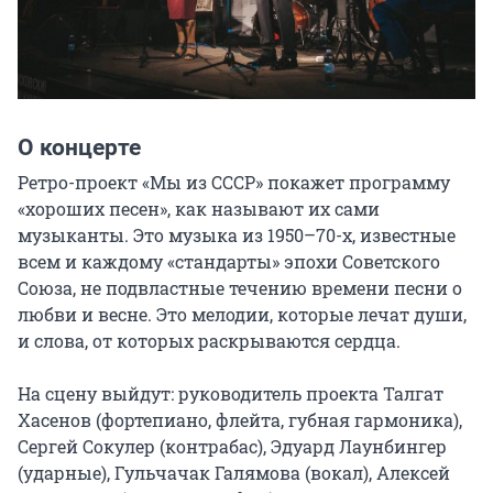
О концерте
Ретро-проект «Мы из СССР» покажет программу 
«хороших песен», как называют их сами 
музыканты. Это музыка из 1950–70-х, известные 
всем и каждому «стандарты» эпохи Советского 
Союза, не подвластные течению времени песни о 
любви и весне. Это мелодии, которые лечат души, 
и слова, от которых раскрываются сердца.

На сцену выйдут: руководитель проекта Талгат 
Хасенов (фортепиано, флейта, губная гармоника), 
Сергей Сокулер (контрабас), Эдуард Лаунбингер 
(ударные), Гульчачак Галямова (вокал), Алексей 