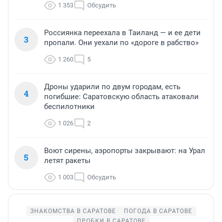
1 353
Обсудить
Россиянка переехала в Таиланд — и ее дети
3
пропали. Они уехали по «дороге в рабство»
1 260
5
Дроны ударили по двум городам, есть
4
погибшие: Саратовскую область атаковали
беспилотники
1 026
2
Воют сирены, аэропорты закрывают: на Урал
5
летят ракеты
1 003
Обсудить
ЗНАКОМСТВА В САРАТОВЕ
ПОГОДА В САРАТОВЕ
ПРОБКИ В САРАТОВЕ