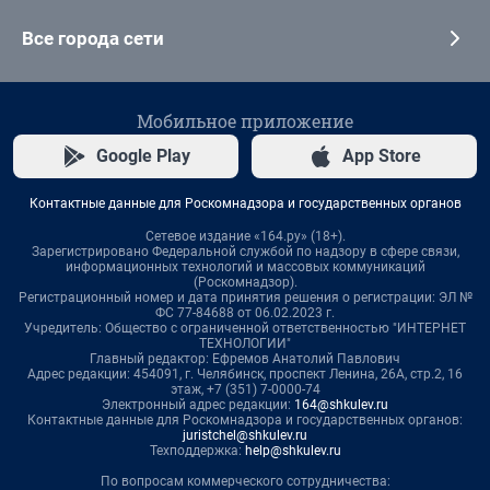
Все города сети
Мобильное приложение
Google Play
App Store
Контактные данные для Роскомнадзора и государственных органов
Сетевое издание «164.ру» (18+).
Зарегистрировано Федеральной службой по надзору в сфере связи,
информационных технологий и массовых коммуникаций
(Роскомнадзор).
Регистрационный номер и дата принятия решения о регистрации: ЭЛ №
ФС 77-84688 от 06.02.2023 г.
Учредитель: Общество с ограниченной ответственностью "ИНТЕРНЕТ
ТЕХНОЛОГИИ"
Главный редактор: Ефремов Анатолий Павлович
Адрес редакции: 454091, г. Челябинск, проспект Ленина, 26А, стр.2, 16
этаж, +7 (351) 7-0000-74
Электронный адрес редакции:
164@shkulev.ru
Контактные данные для Роскомнадзора и государственных органов:
juristchel@shkulev.ru
Техподдержка:
help@shkulev.ru
По вопросам коммерческого сотрудничества: