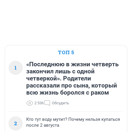
ТОП 5
«Последнюю в жизни четверть
1
закончил лишь с одной
четверкой». Родители
рассказали про сына, который
всю жизнь боролся с раком
2 536
Обсудить
Кто тут воду мутит? Почему нельзя купаться
2
после 2 августа