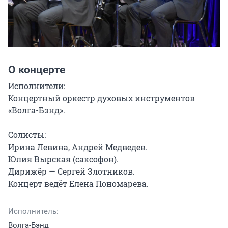
О концерте
Исполнители:

Концертный оркестр духовых инструментов 
«Волга-Бэнд».

Солисты:

Ирина Левина, Андрей Медведев.

Юлия Вырская (саксофон).

Дирижёр — Сергей Злотников.

Концерт ведёт Елена Пономарева.
Исполнитель:
Волга-Бэнд