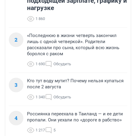
подходящей зарплате, графику и
нагрузке
1 860
«Последнюю в жизни четверть закончил
2
лишь с одной четверкой». Родители
рассказали про сына, который всю жизнь
боролся с раком
1 690
Обсудить
Кто тут воду мутит? Почему нельзя купаться
3
после 2 августа
1 340
Обсудить
Россиянка переехала в Таиланд — и ее дети
4
пропали. Они уехали по «дороге в рабство»
1 217
5