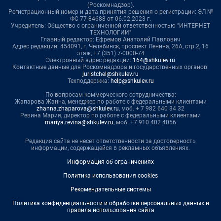
(Роскомнадзор).
Регистрационный номер и дата принятия решения о регистрации: ЭЛ №
ФС 77-84688 от 06.02.2023 г.
Учредитель: Общество с ограниченной ответственностью "ИНТЕРНЕТ
ТЕХНОЛОГИИ"
Главный редактор: Ефремов Анатолий Павлович
Адрес редакции: 454091, г. Челябинск, проспект Ленина, 26А, стр.2, 16
этаж, +7 (351) 7-0000-74
Электронный адрес редакции:
164@shkulev.ru
Контактные данные для Роскомнадзора и государственных органов:
juristchel@shkulev.ru
Техподдержка:
help@shkulev.ru
По вопросам коммерческого сотрудничества:
Жапарова Жанна, менеджер по работе с федеральными клиентами
zhanna.zhaparova@shkulev.ru
, моб. + 7 982 640 34 32
Ревина Мария, директор по работе с федеральными клиентами
mariya.revina@shkulev.ru
, моб. +7 910 402 4056
Редакция сайта не несет ответственности за достоверность
информации, содержащейся в рекламных объявлениях.
Информация об ограничениях
Политика использования cookies
Рекомендательные системы
Политика конфиденциальности и обработки персональных данных и
правила использования сайта