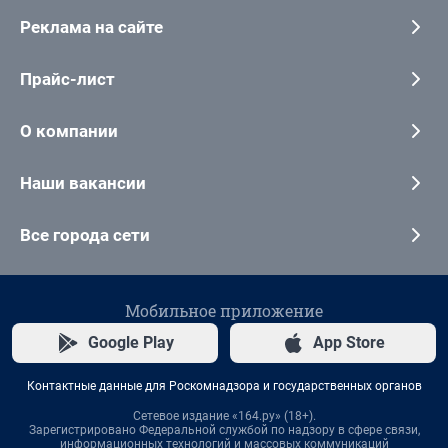
Реклама на сайте
Прайс-лист
О компании
Наши вакансии
Все города сети
Мобильное приложение
Google Play
App Store
Контактные данные для Роскомнадзора и государственных органов
Сетевое издание «164.ру» (18+).
Зарегистрировано Федеральной службой по надзору в сфере связи,
информационных технологий и массовых коммуникаций