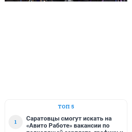
ТОП 5
Саратовцы смогут искать на
1
«Авито Работе» вакансии по