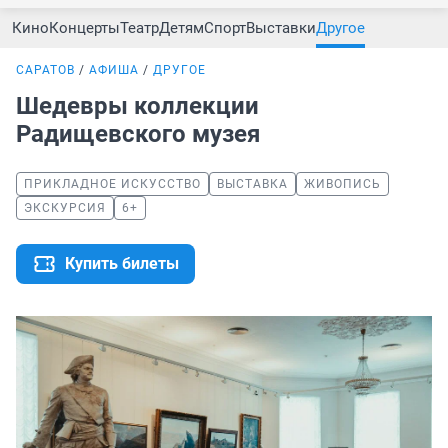
Кино
Концерты
Театр
Детям
Спорт
Выставки
Другое
САРАТОВ
АФИША
ДРУГОЕ
Шедевры коллекции
Радищевского музея
ПРИКЛАДНОЕ ИСКУССТВО
ВЫСТАВКА
ЖИВОПИСЬ
ЭКСКУРСИЯ
6+
Купить билеты