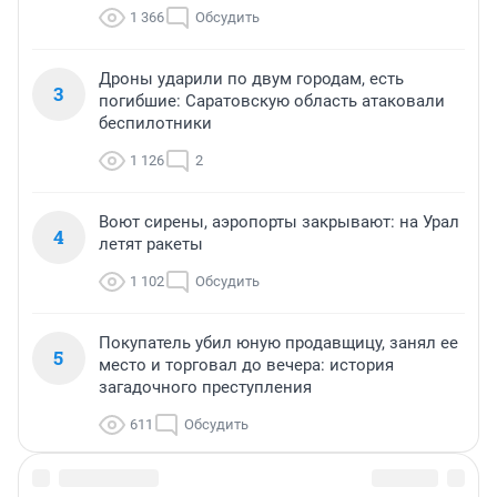
1 366
Обсудить
Дроны ударили по двум городам, есть
3
погибшие: Саратовскую область атаковали
беспилотники
1 126
2
Воют сирены, аэропорты закрывают: на Урал
4
летят ракеты
1 102
Обсудить
Покупатель убил юную продавщицу, занял ее
5
место и торговал до вечера: история
загадочного преступления
611
Обсудить