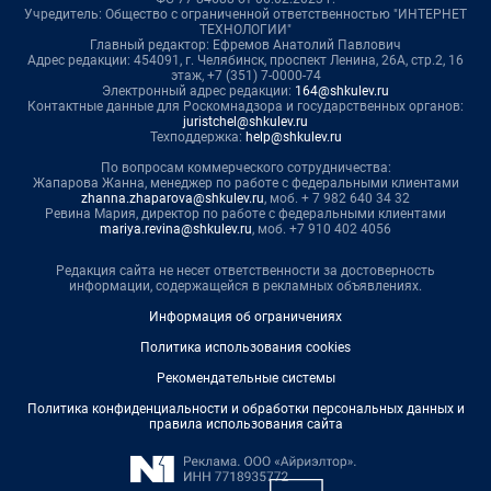
Учредитель: Общество с ограниченной ответственностью "ИНТЕРНЕТ
ТЕХНОЛОГИИ"
Главный редактор: Ефремов Анатолий Павлович
Адрес редакции: 454091, г. Челябинск, проспект Ленина, 26А, стр.2, 16
этаж, +7 (351) 7-0000-74
Электронный адрес редакции:
164@shkulev.ru
Контактные данные для Роскомнадзора и государственных органов:
juristchel@shkulev.ru
Техподдержка:
help@shkulev.ru
По вопросам коммерческого сотрудничества:
Жапарова Жанна, менеджер по работе с федеральными клиентами
zhanna.zhaparova@shkulev.ru
, моб. + 7 982 640 34 32
Ревина Мария, директор по работе с федеральными клиентами
mariya.revina@shkulev.ru
, моб. +7 910 402 4056
Редакция сайта не несет ответственности за достоверность
информации, содержащейся в рекламных объявлениях.
Информация об ограничениях
Политика использования cookies
Рекомендательные системы
Политика конфиденциальности и обработки персональных данных и
правила использования сайта