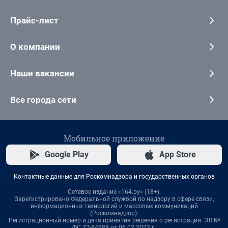
Прайс-лист
О компании
Наши вакансии
Все города сети
Мобильное приложение
Google Play
App Store
Контактные данные для Роскомнадзора и государственных органов
Сетевое издание «164.ру» (18+).
Зарегистрировано Федеральной службой по надзору в сфере связи,
информационных технологий и массовых коммуникаций
(Роскомнадзор).
Регистрационный номер и дата принятия решения о регистрации: ЭЛ №
ФС 77-84688 от 06.02.2023 г.