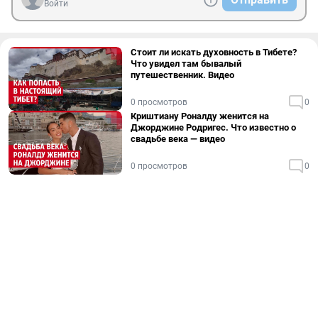
Войти
Стоит ли искать духовность в Тибете?
Что увидел там бывалый
путешественник. Видео
0 просмотров
0
Криштиану Роналду женится на
Джорджине Родригес. Что известно о
свадьбе века — видео
0 просмотров
0