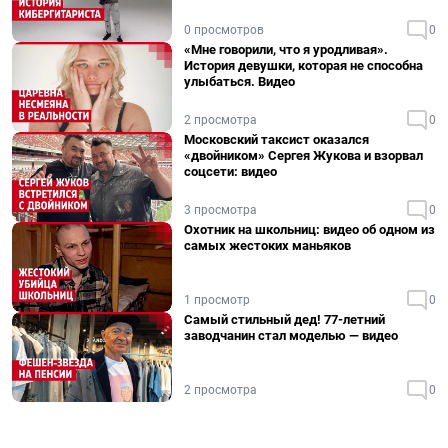
0 просмотров
0
«Мне говорили, что я уродливая».
История девушки, которая не способна
улыбаться. Видео
2 просмотра
0
Московский таксист оказался
«двойником» Сергея Жукова и взорвал
соцсети: видео
3 просмотра
0
Охотник на школьниц: видео об одном из
самых жестоких маньяков
1 просмотр
0
Самый стильный дед! 77-летний
заводчанин стал моделью — видео
2 просмотра
0