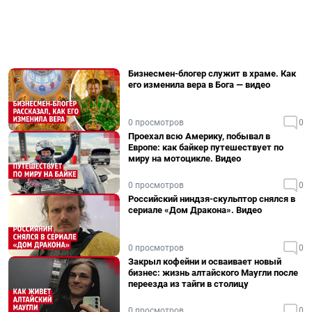
Бизнесмен-блогер служит в храме. Как
его изменила вера в Бога — видео
0 просмотров
0
Проехал всю Америку, побывал в
Европе: как байкер путешествует по
миру на мотоцикле. Видео
0 просмотров
0
Российский ниндзя-скульптор снялся в
сериале «Дом Дракона». Видео
0 просмотров
0
Закрыл кофейни и осваивает новый
бизнес: жизнь алтайского Маугли после
переезда из тайги в столицу
0 просмотров
0