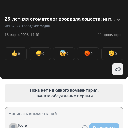
25-летняя стоматолог взорвала соцсети: интервью с самым милым хирургом. Видео
Источник: 
Городские медиа
16 марта 2026, 14:48
11 просмотров
0
0
0
0
0
Пока нет ни одного комментария.
Начните обсуждение первым!
Гость
Отправить