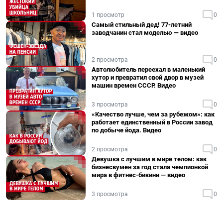
1 просмотр
0
Самый стильный дед! 77-летний
заводчанин стал моделью — видео
2 просмотра
0
Автолюбитель переехал в маленький
хутор и превратил свой двор в музей
машин времен СССР. Видео
3 просмотра
0
«Качество лучше, чем за рубежом»: как
работает единственный в России завод
по добыче йода. Видео
2 просмотра
0
Девушка с лучшим в мире телом: как
бизнесвумен за год стала чемпионкой
мира в фитнес-бикини — видео
3 просмотра
0