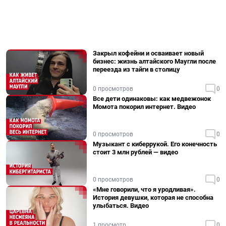
Закрыл кофейни и осваивает новый
бизнес: жизнь алтайского Маугли после
переезда из тайги в столицу
0 просмотров
0
Все дети одинаковы: как медвежонок
Момота покорил интернет. Видео
0 просмотров
0
Музыкант с киберрукой. Его конечность
стоит 3 млн рублей — видео
0 просмотров
0
«Мне говорили, что я уродливая».
История девушки, которая не способна
улыбаться. Видео
1 просмотр
0