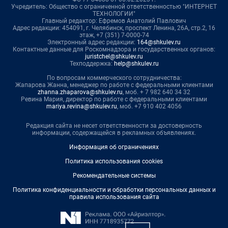
Учредитель: Общество с ограниченной ответственностью "ИНТЕРНЕТ
ТЕХНОЛОГИИ"
Главный редактор: Ефремов Анатолий Павлович
Адрес редакции: 454091, г. Челябинск, проспект Ленина, 26А, стр.2, 16
этаж, +7 (351) 7-0000-74
Электронный адрес редакции:
164@shkulev.ru
Контактные данные для Роскомнадзора и государственных органов:
juristchel@shkulev.ru
Техподдержка:
help@shkulev.ru
По вопросам коммерческого сотрудничества:
Жапарова Жанна, менеджер по работе с федеральными клиентами
zhanna.zhaparova@shkulev.ru
, моб. + 7 982 640 34 32
Ревина Мария, директор по работе с федеральными клиентами
mariya.revina@shkulev.ru
, моб. +7 910 402 4056
Редакция сайта не несет ответственности за достоверность
информации, содержащейся в рекламных объявлениях.
Информация об ограничениях
Политика использования cookies
Рекомендательные системы
Политика конфиденциальности и обработки персональных данных и
правила использования сайта