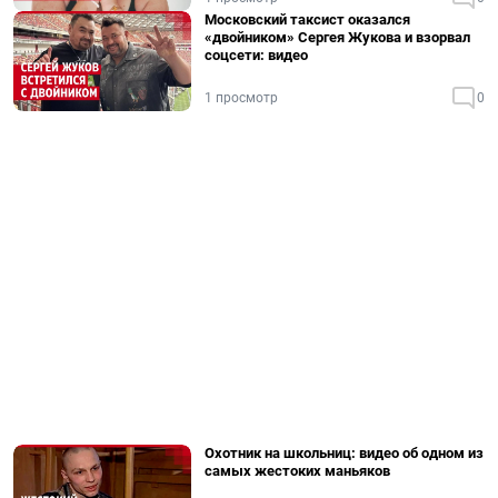
Московский таксист оказался
«двойником» Сергея Жукова и взорвал
соцсети: видео
1 просмотр
0
Охотник на школьниц: видео об одном из
самых жестоких маньяков