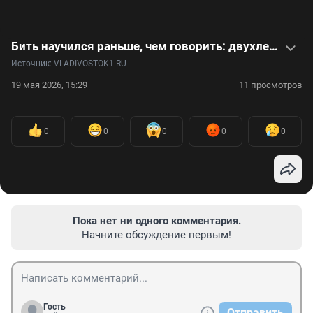
Бить научился раньше, чем говорить: двухлетний боксер покорил соцсети. Видео
Источник: 
VLADIVOSTOK1.RU
19 мая 2026, 15:29
11 просмотров
0
0
0
0
0
Пока нет ни одного комментария.
Начните обсуждение первым!
Гость
Отправить