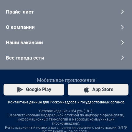
Прайс-лист
О компании
Наши вакансии
Все города сети
Мобильное приложение
Google Play
App Store
Контактные данные для Роскомнадзора и государственных органов
Сетевое издание «164.ру» (18+).
Зарегистрировано Федеральной службой по надзору в сфере связи,
информационных технологий и массовых коммуникаций
(Роскомнадзор).
Регистрационный номер и дата принятия решения о регистрации: ЭЛ №
ФС 77-84688 от 06.02.2023 г.