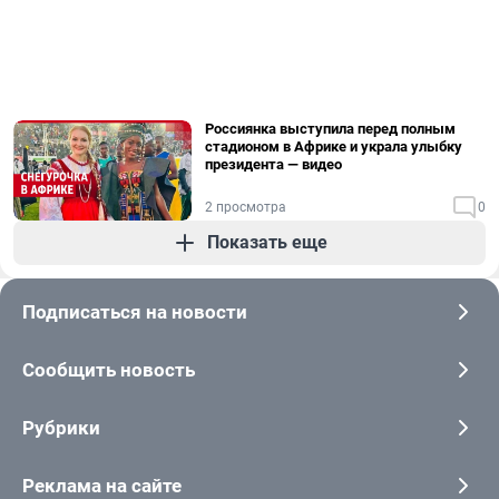
Россиянка выступила перед полным
стадионом в Африке и украла улыбку
президента — видео
2 просмотра
0
Показать еще
Подписаться на новости
Сообщить новость
Рубрики
Реклама на сайте