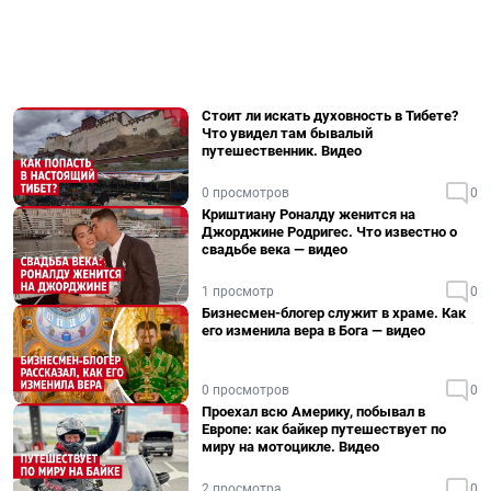
Стоит ли искать духовность в Тибете?
Что увидел там бывалый
путешественник. Видео
0 просмотров
0
Криштиану Роналду женится на
Джорджине Родригес. Что известно о
свадьбе века — видео
1 просмотр
0
Бизнесмен-блогер служит в храме. Как
его изменила вера в Бога — видео
0 просмотров
0
Проехал всю Америку, побывал в
Европе: как байкер путешествует по
миру на мотоцикле. Видео
2 просмотра
0