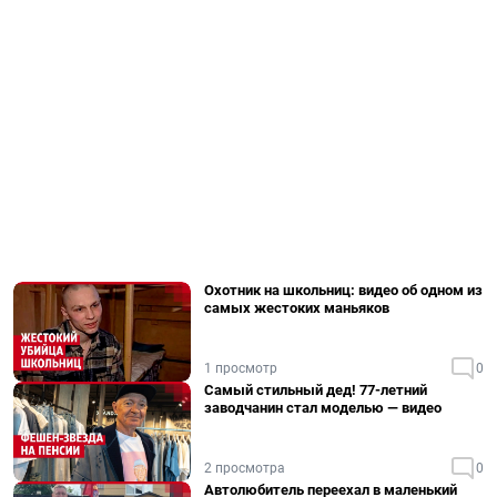
Охотник на школьниц: видео об одном из
самых жестоких маньяков
1 просмотр
0
Самый стильный дед! 77-летний
заводчанин стал моделью — видео
2 просмотра
0
Автолюбитель переехал в маленький