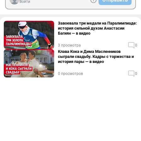
Войти
Завоевала три медали на Паралимпиаде:
история сильной духом Анастасии
Багиян — в видео
3 просмотра
0
Клава Кока и Дима Масленников
сыграли свадьбу. Кадры с торжества и
история пары — в видео
0 просмотров
0