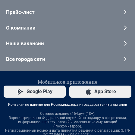
Прайс-лист
О компании
Наши вакансии
Все города сети
Мобильное приложение
Google Play
App Store
Контактные данные для Роскомнадзора и государственных органов
Сетевое издание «164.ру» (18+).
Зарегистрировано Федеральной службой по надзору в сфере связи,
информационных технологий и массовых коммуникаций
(Роскомнадзор).
Регистрационный номер и дата принятия решения о регистрации: ЭЛ №
ФС 77-84688 от 06.02.2023 г.