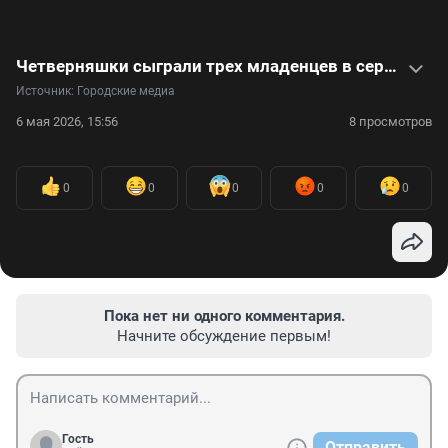
Четверняшки сыграли трех младенцев в сериале «Друзья»: как они выглядят сейчас. Видео
Источник: 
Городские медиа
6 мая 2026, 15:56
8 просмотров
0
0
0
0
0
Пока нет ни одного комментария.
Начните обсуждение первым!
Гость
Отправить