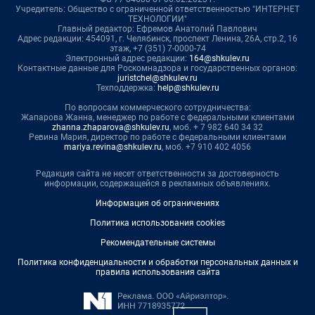
Учредитель: Общество с ограниченной ответственностью "ИНТЕРНЕТ
ТЕХНОЛОГИИ"
Главный редактор: Ефремов Анатолий Павлович
Адрес редакции: 454091, г. Челябинск, проспект Ленина, 26А, стр.2, 16
этаж, +7 (351) 7-0000-74
Электронный адрес редакции:
164@shkulev.ru
Контактные данные для Роскомнадзора и государственных органов:
juristchel@shkulev.ru
Техподдержка:
help@shkulev.ru
По вопросам коммерческого сотрудничества:
Жапарова Жанна, менеджер по работе с федеральными клиентами
zhanna.zhaparova@shkulev.ru
, моб. + 7 982 640 34 32
Ревина Мария, директор по работе с федеральными клиентами
mariya.revina@shkulev.ru
, моб. +7 910 402 4056
Редакция сайта не несет ответственности за достоверность
информации, содержащейся в рекламных объявлениях.
Информация об ограничениях
Политика использования cookies
Рекомендательные системы
Политика конфиденциальности и обработки персональных данных и
правила использования сайта