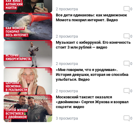
2 просмотра
0
Все дети одинаковы: как медвежонок
Момота покорил интернет. Видео
2 просмотра
0
Музыкант с киберрукой. Его конечность
стоит 3 млн рублей — видео
2 просмотра
0
«Мне говорили, что я уродливая».
История девушки, которая не способна
улыбаться. Видео
2 просмотра
0
Московский таксист оказался
«двойником» Сергея Жукова и взорвал
соцсети: видео
3 просмотра
0