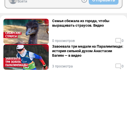
Войти
Семья сбежала из города, чтобы
выращивать страусов. Видео
0 просмотров
0
Завоевала три медали на Паралимпиаде:
история сильной духом Анастасии
Багиян — в видео
3 просмотра
0