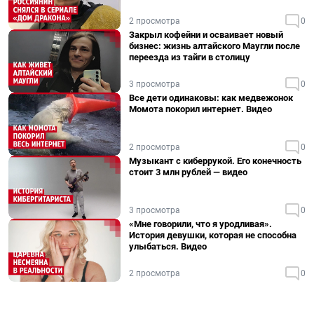
2 просмотра
0
Закрыл кофейни и осваивает новый
бизнес: жизнь алтайского Маугли после
переезда из тайги в столицу
3 просмотра
0
Все дети одинаковы: как медвежонок
Момота покорил интернет. Видео
2 просмотра
0
Музыкант с киберрукой. Его конечность
стоит 3 млн рублей — видео
3 просмотра
0
«Мне говорили, что я уродливая».
История девушки, которая не способна
улыбаться. Видео
2 просмотра
0