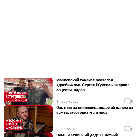
Московский таксист оказался
«двойником» Сергея Жукова и взорвал
соцсети: видео
3 просмотра
0
Охотник на школьниц: видео об одном из
самых жестоких маньяков
1 просмотр
0
Самый стильный дед! 77-летний