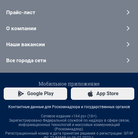
Прайс-лист
О компании
Наши вакансии
Все города сети
Мобильное приложение
Google Play
App Store
Контактные данные для Роскомнадзора и государственных органов
Сетевое издание «164.ру» (18+).
Зарегистрировано Федеральной службой по надзору в сфере связи,
информационных технологий и массовых коммуникаций
(Роскомнадзор).
Регистрационный номер и дата принятия решения о регистрации: ЭЛ №
ФС 77-84688 от 06.02.2023 г.