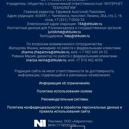
Учредитель: Общество с ограниченной ответственностью "ИНТЕРНЕТ
ТЕХНОЛОГИИ"
Главный редактор: Ефремов Анатолий Павлович
Адрес редакции: 454091, г. Челябинск, проспект Ленина, 26А, стр.2, 16
этаж, +7 (351) 7-0000-74
Электронный адрес редакции:
164@shkulev.ru
Контактные данные для Роскомнадзора и государственных органов:
juristchel@shkulev.ru
Техподдержка:
help@shkulev.ru
По вопросам коммерческого сотрудничества:
Жапарова Жанна, менеджер по работе с федеральными клиентами
zhanna.zhaparova@shkulev.ru
, моб. + 7 982 640 34 32
Ревина Мария, директор по работе с федеральными клиентами
mariya.revina@shkulev.ru
, моб. +7 910 402 4056
Редакция сайта не несет ответственности за достоверность
информации, содержащейся в рекламных объявлениях.
Информация об ограничениях
Политика использования cookies
Рекомендательные системы
Политика конфиденциальности и обработки персональных данных и
правила использования сайта