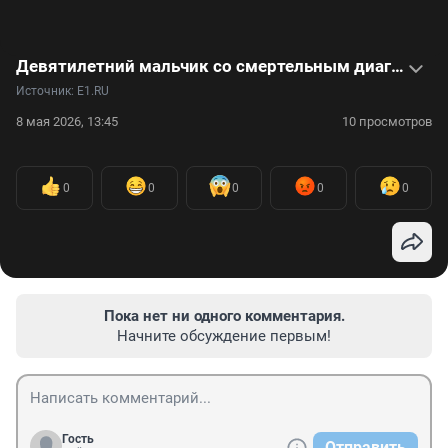
Девятилетний мальчик со смертельным диагнозом оказался в детдоме. Он мечтает найти родителей. Видео
Источник: 
E1.RU
8 мая 2026, 13:45
10 просмотров
0
0
0
0
0
Пока нет ни одного комментария.
Начните обсуждение первым!
Гость
Отправить