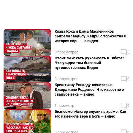
Клава Кока и Дима Масленников
сыграли свадьбу. Кадры с торжества и
история пары — в видео
0 просмотров
0
Стоит ли искать духовность в Тибете?
Что увидел там бывалый
путешественник. Видео
0 просмотров
0
Криштиану Роналду женится на
Джорджине Родригес. Что известно о
свадьбе века — видео
1 просмотр
0
Бизнесмен-блогер служит в храме. Как
его изменила вера в Бога — видео
0 просмотров
0