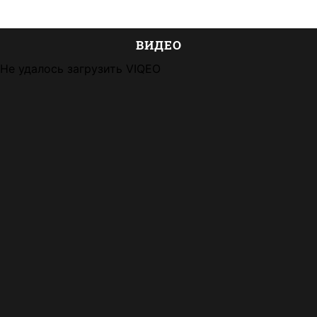
ВИДЕО
Не удалось загрузить VIQEO