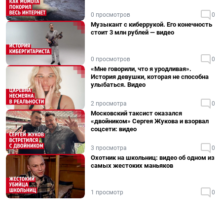
0 просмотров
0
Музыкант с киберрукой. Его конечность
стоит 3 млн рублей — видео
0 просмотров
0
«Мне говорили, что я уродливая».
История девушки, которая не способна
улыбаться. Видео
2 просмотра
0
Московский таксист оказался
«двойником» Сергея Жукова и взорвал
соцсети: видео
3 просмотра
0
Охотник на школьниц: видео об одном из
самых жестоких маньяков
1 просмотр
0