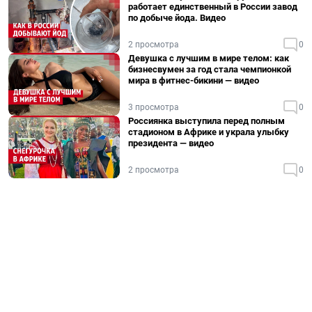
работает единственный в России завод
по добыче йода. Видео
2 просмотра
0
Девушка с лучшим в мире телом: как
бизнесвумен за год стала чемпионкой
мира в фитнес-бикини — видео
3 просмотра
0
Россиянка выступила перед полным
стадионом в Африке и украла улыбку
президента — видео
2 просмотра
0