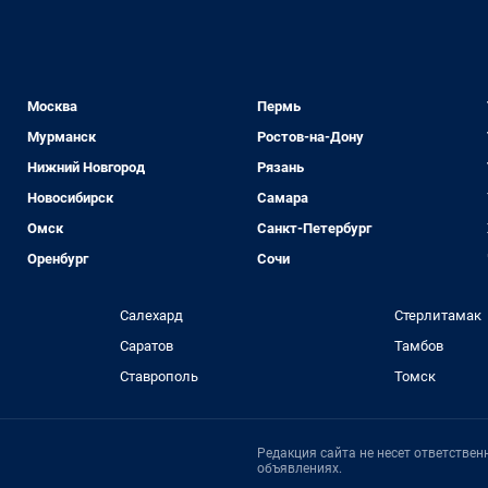
Москва
Пермь
Мурманск
Ростов-на-Дону
Нижний Новгород
Рязань
Новосибирск
Самара
Омск
Санкт-Петербург
Оренбург
Сочи
Салехард
Стерлитамак
Саратов
Тамбов
Ставрополь
Томск
Редакция сайта не несет ответстве
объявлениях.