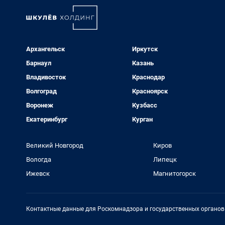
Архангельск
Иркутск
Барнаул
Казань
Владивосток
Краснодар
Волгоград
Красноярск
Воронеж
Кузбасс
Екатеринбург
Курган
Великий Новгород
Киров
Вологда
Липецк
Ижевск
Магнитогорск
Контактные данные для Роскомнадзора и государственных органов