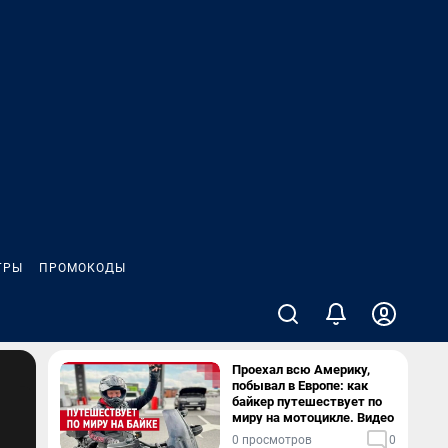
ГРЫ
ПРОМОКОДЫ
Проехал всю Америку,
побывал в Европе: как
байкер путешествует по
миру на мотоцикле. Видео
0 просмотров
0