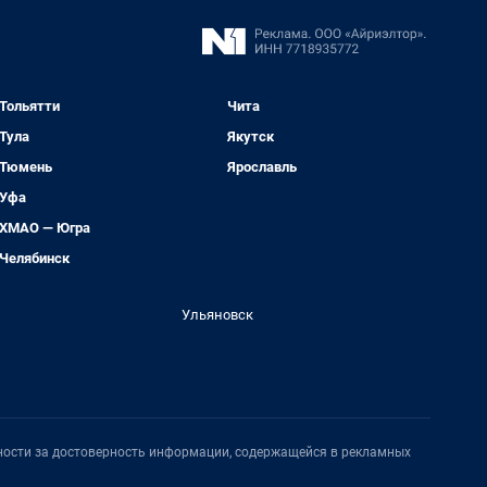
Тольятти
Чита
Тула
Якутск
Тюмень
Ярославль
Уфа
ХМАО — Югра
Челябинск
Ульяновск
нности за достоверность информации, содержащейся в рекламных