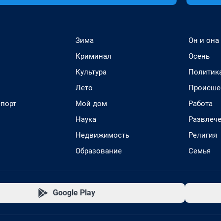
Зима
Он и она
Криминал
Осень
Культура
Политик
Лето
Происше
спорт
Мой дом
Работа
Наука
Развлеч
Недвижимость
Религия
Образование
Семья
Google Play