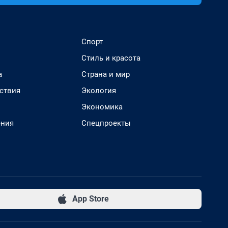
Спорт
Стиль и красота
а
Страна и мир
ствия
Экология
Экономика
ения
Спецпроекты
App Store