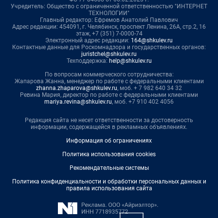
Учредитель: Общество с ограниченной ответственностью "ИНТЕРНЕТ
ТЕХНОЛОГИИ"
Главный редактор: Ефремов Анатолий Павлович
Адрес редакции: 454091, г. Челябинск, проспект Ленина, 26А, стр.2, 16
этаж, +7 (351) 7-0000-74
Электронный адрес редакции:
164@shkulev.ru
Контактные данные для Роскомнадзора и государственных органов:
juristchel@shkulev.ru
Техподдержка:
help@shkulev.ru
По вопросам коммерческого сотрудничества:
Жапарова Жанна, менеджер по работе с федеральными клиентами
zhanna.zhaparova@shkulev.ru
, моб. + 7 982 640 34 32
Ревина Мария, директор по работе с федеральными клиентами
mariya.revina@shkulev.ru
, моб. +7 910 402 4056
Редакция сайта не несет ответственности за достоверность
информации, содержащейся в рекламных объявлениях.
Информация об ограничениях
Политика использования cookies
Рекомендательные системы
Политика конфиденциальности и обработки персональных данных и
правила использования сайта