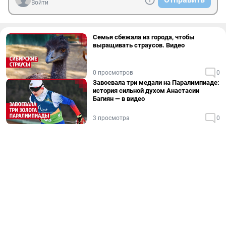
Войти
Семья сбежала из города, чтобы
выращивать страусов. Видео
0 просмотров
0
Завоевала три медали на Паралимпиаде:
история сильной духом Анастасии
Багиян — в видео
3 просмотра
0