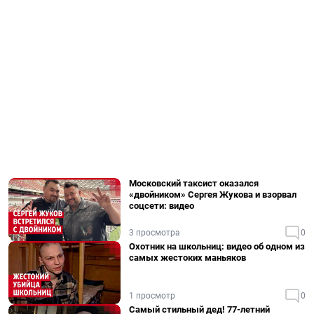
Московский таксист оказался
«двойником» Сергея Жукова и взорвал
соцсети: видео
3 просмотра
0
Охотник на школьниц: видео об одном из
самых жестоких маньяков
1 просмотр
0
Самый стильный дед! 77-летний