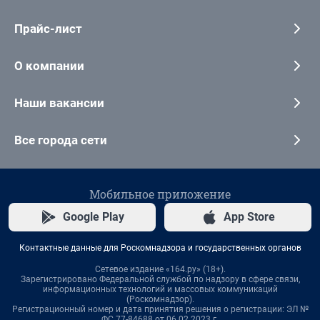
Прайс-лист
О компании
Наши вакансии
Все города сети
Мобильное приложение
Google Play
App Store
Контактные данные для Роскомнадзора и государственных органов
Сетевое издание «164.ру» (18+).
Зарегистрировано Федеральной службой по надзору в сфере связи,
информационных технологий и массовых коммуникаций
(Роскомнадзор).
Регистрационный номер и дата принятия решения о регистрации: ЭЛ №
ФС 77-84688 от 06.02.2023 г.