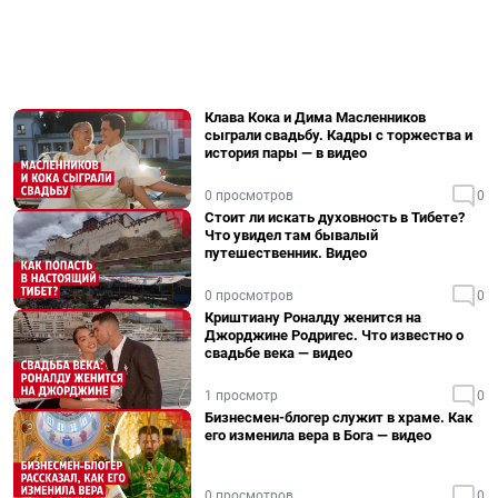
Клава Кока и Дима Масленников
сыграли свадьбу. Кадры с торжества и
история пары — в видео
0 просмотров
0
Стоит ли искать духовность в Тибете?
Что увидел там бывалый
путешественник. Видео
0 просмотров
0
Криштиану Роналду женится на
Джорджине Родригес. Что известно о
свадьбе века — видео
1 просмотр
0
Бизнесмен-блогер служит в храме. Как
его изменила вера в Бога — видео
0 просмотров
0