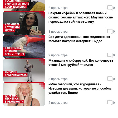
2 просмотра
0
Закрыл кофейни и осваивает новый
бизнес: жизнь алтайского Маугли после
переезда из тайги в столицу
3 просмотра
0
Все дети одинаковы: как медвежонок
Момота покорил интернет. Видео
2 просмотра
0
Музыкант с киберрукой. Его конечность
стоит 3 млн рублей — видео
3 просмотра
0
«Мне говорили, что я уродливая».
История девушки, которая не способна
улыбаться. Видео
2 просмотра
0