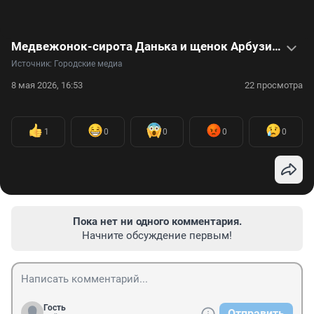
Медвежонок-сирота Данька и щенок Арбузик стали лучшими друзьями. Видео
Источник: 
Городские медиа
8 мая 2026, 16:53
22 просмотра
1
0
0
0
0
Пока нет ни одного комментария.
Начните обсуждение первым!
Гость
Отправить