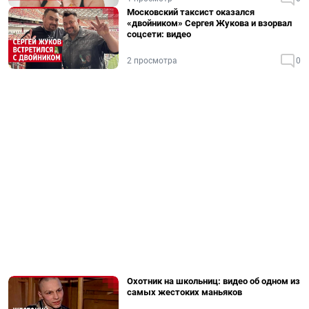
Московский таксист оказался
«двойником» Сергея Жукова и взорвал
соцсети: видео
2 просмотра
0
Охотник на школьниц: видео об одном из
самых жестоких маньяков