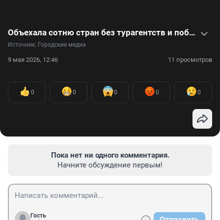
Объехала сотню стран без турагентств и побывала на всех континентах. Видео
Источник: 
Городские медиа
9 мая 2026, 12:46
11 просмотров
0
0
0
0
0
Пока нет ни одного комментария.
Начните обсуждение первым!
Гость
Отправить