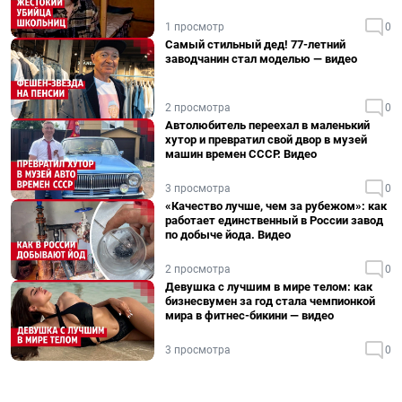
1 просмотр
0
Самый стильный дед! 77-летний
заводчанин стал моделью — видео
2 просмотра
0
Автолюбитель переехал в маленький
хутор и превратил свой двор в музей
машин времен СССР. Видео
3 просмотра
0
«Качество лучше, чем за рубежом»: как
работает единственный в России завод
по добыче йода. Видео
2 просмотра
0
Девушка с лучшим в мире телом: как
бизнесвумен за год стала чемпионкой
мира в фитнес-бикини — видео
3 просмотра
0