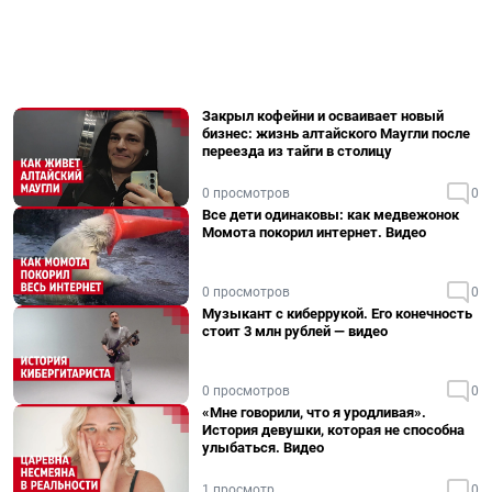
Закрыл кофейни и осваивает новый
бизнес: жизнь алтайского Маугли после
переезда из тайги в столицу
0 просмотров
0
Все дети одинаковы: как медвежонок
Момота покорил интернет. Видео
0 просмотров
0
Музыкант с киберрукой. Его конечность
стоит 3 млн рублей — видео
0 просмотров
0
«Мне говорили, что я уродливая».
История девушки, которая не способна
улыбаться. Видео
1 просмотр
0