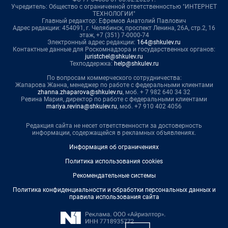
Учредитель: Общество с ограниченной ответственностью "ИНТЕРНЕТ
ТЕХНОЛОГИИ"
Главный редактор: Ефремов Анатолий Павлович
Адрес редакции: 454091, г. Челябинск, проспект Ленина, 26А, стр.2, 16
этаж, +7 (351) 7-0000-74
Электронный адрес редакции:
164@shkulev.ru
Контактные данные для Роскомнадзора и государственных органов:
juristchel@shkulev.ru
Техподдержка:
help@shkulev.ru
По вопросам коммерческого сотрудничества:
Жапарова Жанна, менеджер по работе с федеральными клиентами
zhanna.zhaparova@shkulev.ru
, моб. + 7 982 640 34 32
Ревина Мария, директор по работе с федеральными клиентами
mariya.revina@shkulev.ru
, моб. +7 910 402 4056
Редакция сайта не несет ответственности за достоверность
информации, содержащейся в рекламных объявлениях.
Информация об ограничениях
Политика использования cookies
Рекомендательные системы
Политика конфиденциальности и обработки персональных данных и
правила использования сайта