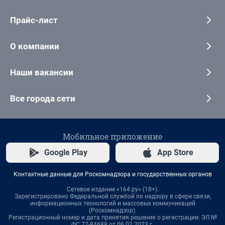
Прайс-лист
О компании
Наши вакансии
Все города сети
Мобильное приложение
Google Play
App Store
Контактные данные для Роскомнадзора и государственных органов
Сетевое издание «164.ру» (18+).
Зарегистрировано Федеральной службой по надзору в сфере связи,
информационных технологий и массовых коммуникаций
(Роскомнадзор).
Регистрационный номер и дата принятия решения о регистрации: ЭЛ №
ФС 77-84688 от 06.02.2023 г.