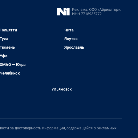
Тольятти
Чита
Тула
Якутск
Тюмень
Ярославль
Уфа
ХМАО — Югра
Челябинск
Ульяновск
нности за достоверность информации, содержащейся в рекламных