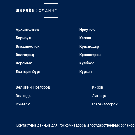
Архангельск
Иркутск
Барнаул
Казань
Владивосток
Краснодар
Волгоград
Красноярск
Воронеж
Кузбасс
Екатеринбург
Курган
Великий Новгород
Киров
Вологда
Липецк
Ижевск
Магнитогорск
Контактные данные для Роскомнадзора и государственных органов