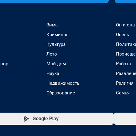
Зима
Он и она
Криминал
Осень
Культура
Политик
Лето
Происше
спорт
Мой дом
Работа
Наука
Развлеч
Недвижимость
Религия
Образование
Семья
Google Play