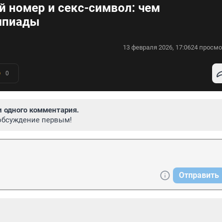
й номер и секс-символ: чем
мпиады
13 февраля 2026, 17:06
24 просмо
0
и одного комментария.
обсуждение первым!
Отправить