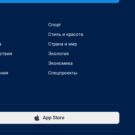
Спорт
Стиль и красота
а
Страна и мир
ствия
Экология
Экономика
ения
Спецпроекты
App Store