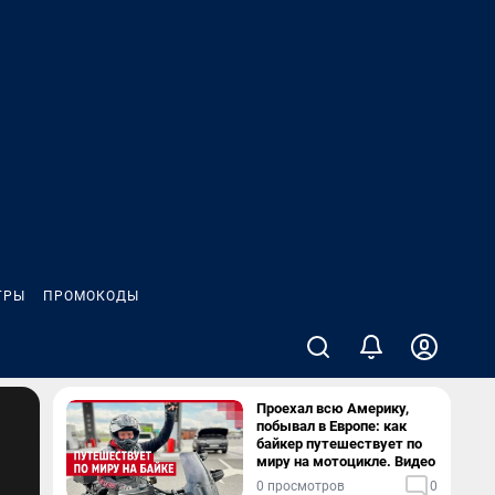
ГРЫ
ПРОМОКОДЫ
Проехал всю Америку,
побывал в Европе: как
байкер путешествует по
миру на мотоцикле. Видео
0 просмотров
0