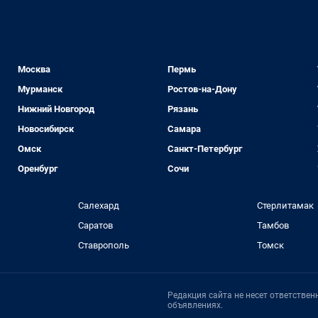
Москва
Пермь
Мурманск
Ростов-на-Дону
Нижний Новгород
Рязань
Новосибирск
Самара
Омск
Санкт-Петербург
Оренбург
Сочи
Салехард
Стерлитамак
Саратов
Тамбов
Ставрополь
Томск
Редакция сайта не несет ответстве
объявлениях.