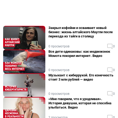
Закрыл кофейни и осваивает новый
бизнес: жизнь алтайского Маугли после
переезда из тайги в столицу
0 просмотров
0
Все дети одинаковы: как медвежонок
Момота покорил интернет. Видео
0 просмотров
0
Музыкант с киберрукой. Его конечность
стоит 3 млн рублей — видео
0 просмотров
0
«Мне говорили, что я уродливая».
История девушки, которая не способна
улыбаться. Видео
2 просмотра
0