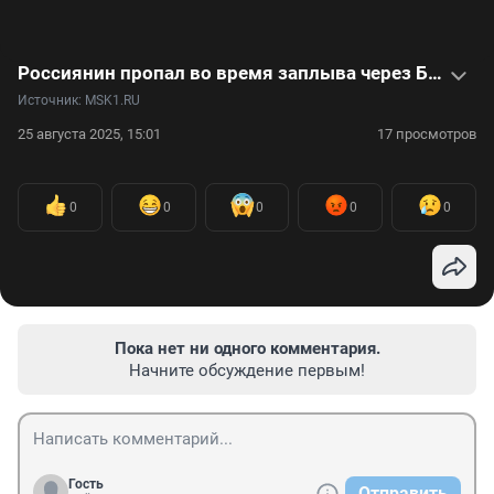
Россиянин пропал во время заплыва через Босфор: видео
Источник: 
MSK1.RU
25 августа 2025, 15:01
17 просмотров
0
0
0
0
0
Пока нет ни одного комментария.
Начните обсуждение первым!
Гость
Отправить