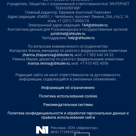
Учредитель: Общество с ограниченной ответственностью "ИНТЕРНЕТ
ТЕХНОЛОГИИ"
Главный редактор: Ефремов Анатолий Павлович
Адрес редакции: 454091, г. Челябинск, проспект Ленина, 26А, стр.2, 16
этаж, +7 (351) 7-0000-74
Электронный адрес редакции:
164@shkulev.ru
Контактные данные для Роскомнадзора и государственных органов:
juristchel@shkulev.ru
Техподдержка:
help@shkulev.ru
По вопросам коммерческого сотрудничества:
Жапарова Жанна, менеджер по работе с федеральными клиентами
zhanna.zhaparova@shkulev.ru
, моб. + 7 982 640 34 32
Ревина Мария, директор по работе с федеральными клиентами
mariya.revina@shkulev.ru
, моб. +7 910 402 4056
Редакция сайта не несет ответственности за достоверность
информации, содержащейся в рекламных объявлениях.
Информация об ограничениях
Политика использования cookies
Рекомендательные системы
Политика конфиденциальности и обработки персональных данных и
правила использования сайта