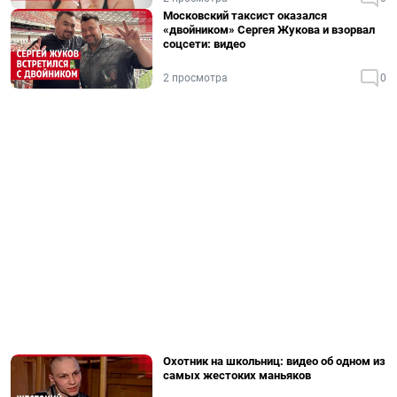
Московский таксист оказался
«двойником» Сергея Жукова и взорвал
соцсети: видео
2 просмотра
0
Охотник на школьниц: видео об одном из
самых жестоких маньяков