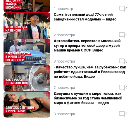
1 просмотр
0
Самый стильный дед! 77-летний
заводчанин стал моделью — видео
2 просмотра
0
Автолюбитель переехал в маленький
хутор и превратил свой двор в музей
машин времен СССР. Видео
3 просмотра
0
«Качество лучше, чем за рубежом»: как
работает единственный в России завод
по добыче йода. Видео
2 просмотра
0
Девушка с лучшим в мире телом: как
бизнесвумен за год стала чемпионкой
мира в фитнес-бикини — видео
3 просмотра
0