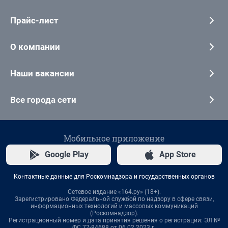
Прайс-лист
О компании
Наши вакансии
Все города сети
Мобильное приложение
Google Play
App Store
Контактные данные для Роскомнадзора и государственных органов
Сетевое издание «164.ру» (18+).
Зарегистрировано Федеральной службой по надзору в сфере связи,
информационных технологий и массовых коммуникаций
(Роскомнадзор).
Регистрационный номер и дата принятия решения о регистрации: ЭЛ №
ФС 77-84688 от 06.02.2023 г.