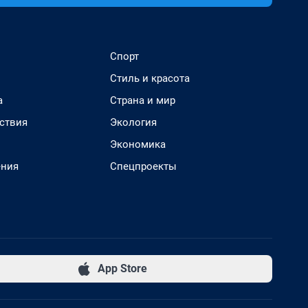
Спорт
Стиль и красота
а
Страна и мир
ствия
Экология
Экономика
ения
Спецпроекты
App Store