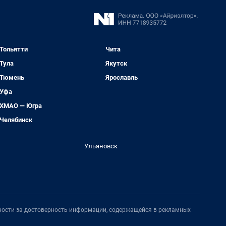
Тольятти
Чита
Тула
Якутск
Тюмень
Ярославль
Уфа
ХМАО — Югра
Челябинск
Ульяновск
нности за достоверность информации, содержащейся в рекламных