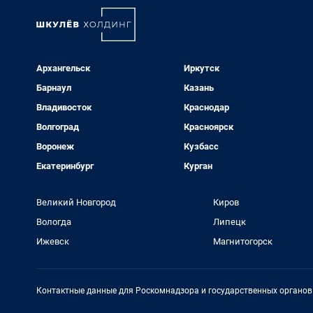
Архангельск
Иркутск
Барнаул
Казань
Владивосток
Краснодар
Волгоград
Красноярск
Воронеж
Кузбасс
Екатеринбург
Курган
Великий Новгород
Киров
Вологда
Липецк
Ижевск
Магнитогорск
Контактные данные для Роскомнадзора и государственных органов