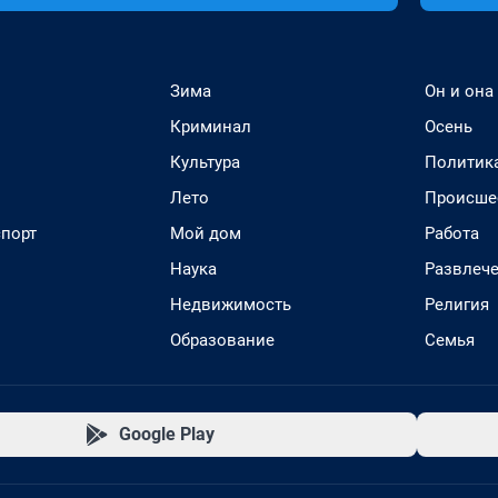
Зима
Он и она
Криминал
Осень
Культура
Политик
Лето
Происше
спорт
Мой дом
Работа
Наука
Развлеч
Недвижимость
Религия
Образование
Семья
Google Play