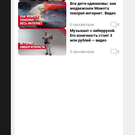
Все дети одинаковы: как
медвежонок Момота
покорил интернет. Видео
0 просмотров
0
Музыкант с киберрукой.
Его конечность стоит 3
млн рублей — видео
0 просмотров
0