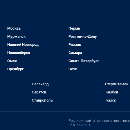
Москва
Пермь
Мурманск
Ростов-на-Дону
Нижний Новгород
Рязань
Новосибирск
Самара
Омск
Санкт-Петербург
Оренбург
Сочи
Салехард
Стерлитамак
Саратов
Тамбов
Ставрополь
Томск
Редакция сайта не несет ответстве
объявлениях.