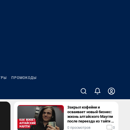
ГРЫ
ПРОМОКОДЫ
Закрыл кофейни и
осваивает новый бизнес:
жизнь алтайского Маугли
после переезда из тайги в
столицу
0 просмотров
0