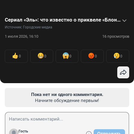
Сериал «Эль»: что известно о приквеле «Блондинки в законе» и как изменились актеры фильма за 25 лет
Источник: 
Городские медиа
1 июля 2026, 16:10
16 просмотров
0
0
0
0
0
Пока нет ни одного комментария.
Начните обсуждение первым!
Гость
Отправить