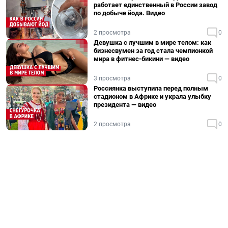
работает единственный в России завод
по добыче йода. Видео
2 просмотра
0
Девушка с лучшим в мире телом: как
бизнесвумен за год стала чемпионкой
мира в фитнес-бикини — видео
3 просмотра
0
Россиянка выступила перед полным
стадионом в Африке и украла улыбку
президента — видео
2 просмотра
0