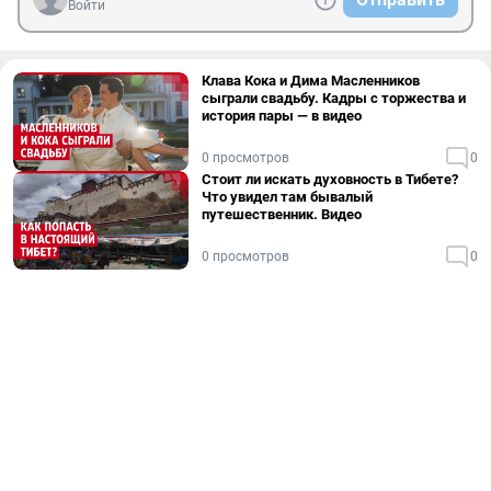
Войти
Клава Кока и Дима Масленников
сыграли свадьбу. Кадры с торжества и
история пары — в видео
0 просмотров
0
Стоит ли искать духовность в Тибете?
Что увидел там бывалый
путешественник. Видео
0 просмотров
0