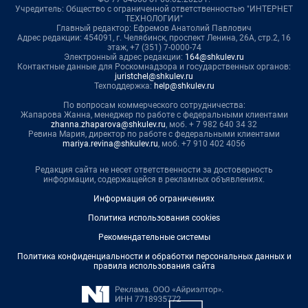
Учредитель: Общество с ограниченной ответственностью "ИНТЕРНЕТ
ТЕХНОЛОГИИ"
Главный редактор: Ефремов Анатолий Павлович
Адрес редакции: 454091, г. Челябинск, проспект Ленина, 26А, стр.2, 16
этаж, +7 (351) 7-0000-74
Электронный адрес редакции:
164@shkulev.ru
Контактные данные для Роскомнадзора и государственных органов:
juristchel@shkulev.ru
Техподдержка:
help@shkulev.ru
По вопросам коммерческого сотрудничества:
Жапарова Жанна, менеджер по работе с федеральными клиентами
zhanna.zhaparova@shkulev.ru
, моб. + 7 982 640 34 32
Ревина Мария, директор по работе с федеральными клиентами
mariya.revina@shkulev.ru
, моб. +7 910 402 4056
Редакция сайта не несет ответственности за достоверность
информации, содержащейся в рекламных объявлениях.
Информация об ограничениях
Политика использования cookies
Рекомендательные системы
Политика конфиденциальности и обработки персональных данных и
правила использования сайта