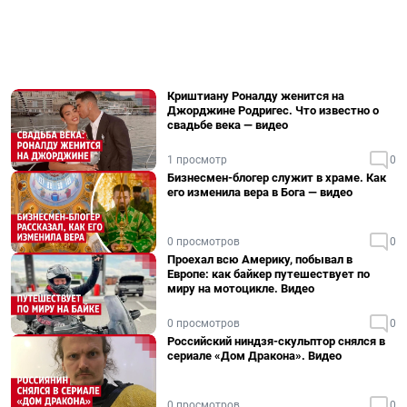
Криштиану Роналду женится на
Джорджине Родригес. Что известно о
свадьбе века — видео
1 просмотр
0
Бизнесмен-блогер служит в храме. Как
его изменила вера в Бога — видео
0 просмотров
0
Проехал всю Америку, побывал в
Европе: как байкер путешествует по
миру на мотоцикле. Видео
0 просмотров
0
Российский ниндзя-скульптор снялся в
сериале «Дом Дракона». Видео
0 просмотров
0