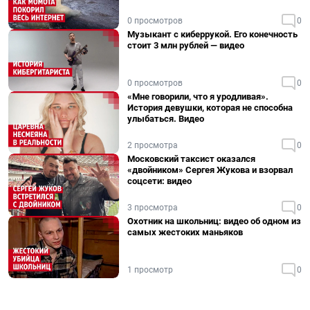
0 просмотров
0
Музыкант с киберрукой. Его конечность
стоит 3 млн рублей — видео
0 просмотров
0
«Мне говорили, что я уродливая».
История девушки, которая не способна
улыбаться. Видео
2 просмотра
0
Московский таксист оказался
«двойником» Сергея Жукова и взорвал
соцсети: видео
3 просмотра
0
Охотник на школьниц: видео об одном из
самых жестоких маньяков
1 просмотр
0