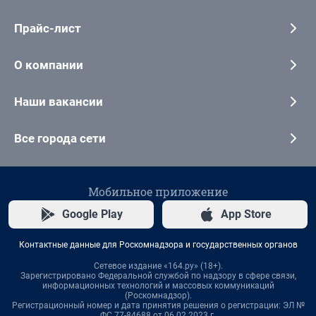
Прайс-лист
О компании
Наши вакансии
Все города сети
Мобильное приложение
Google Play
App Store
Контактные данные для Роскомнадзора и государственных органов
Сетевое издание «164.ру» (18+).
Зарегистрировано Федеральной службой по надзору в сфере связи,
информационных технологий и массовых коммуникаций
(Роскомнадзор).
Регистрационный номер и дата принятия решения о регистрации: ЭЛ №
ФС 77-84688 от 06.02.2023 г.