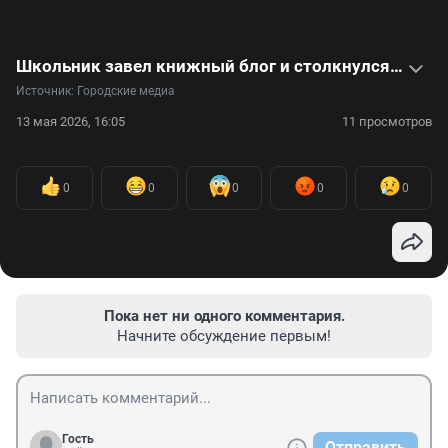
Школьник завел книжный блог и столкнулся с буллингом: видео
Источник: 
Городские медиа
13 мая 2026, 16:05
11 просмотров
0
0
0
0
0
Пока нет ни одного комментария.
Начните обсуждение первым!
Гость
Отправить