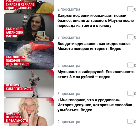
2 просмотра
0
Закрыл кофейни и осваивает новый
бизнес: жизнь алтайского Маугли после
переезда из тайги в столицу
3 просмотра
0
Все дети одинаковы: как медвежонок
Момота покорил интернет. Видео
2 просмотра
0
Музыкант с киберрукой. Его конечность
стоит 3 млн рублей — видео
3 просмотра
0
«Мне говорили, что я уродливая».
История девушки, которая не способна
улыбаться. Видео
2 просмотра
0