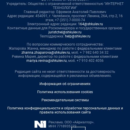
Учредитель: Общество с ограниченной ответственностью "ИНТЕРНЕТ
ТЕХНОЛОГИИ"
Главный редактор: Ефремов Анатолий Павлович
Адрес редакции: 454091, г. Челябинск, проспект Ленина, 26А, стр.2, 16
этаж, +7 (351) 7-0000-74
Электронный адрес редакции:
164@shkulev.ru
Контактные данные для Роскомнадзора и государственных органов:
juristchel@shkulev.ru
Техподдержка:
help@shkulev.ru
По вопросам коммерческого сотрудничества:
Жапарова Жанна, менеджер по работе с федеральными клиентами
zhanna.zhaparova@shkulev.ru
, моб. + 7 982 640 34 32
Ревина Мария, директор по работе с федеральными клиентами
mariya.revina@shkulev.ru
, моб. +7 910 402 4056
Редакция сайта не несет ответственности за достоверность
информации, содержащейся в рекламных объявлениях.
Информация об ограничениях
Политика использования cookies
Рекомендательные системы
Политика конфиденциальности и обработки персональных данных и
правила использования сайта