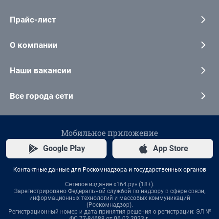
Прайс-лист
О компании
Наши вакансии
Все города сети
Мобильное приложение
Google Play
App Store
Контактные данные для Роскомнадзора и государственных органов
Сетевое издание «164.ру» (18+).
Зарегистрировано Федеральной службой по надзору в сфере связи,
информационных технологий и массовых коммуникаций
(Роскомнадзор).
Регистрационный номер и дата принятия решения о регистрации: ЭЛ №
ФС 77-84688 от 06.02.2023 г.