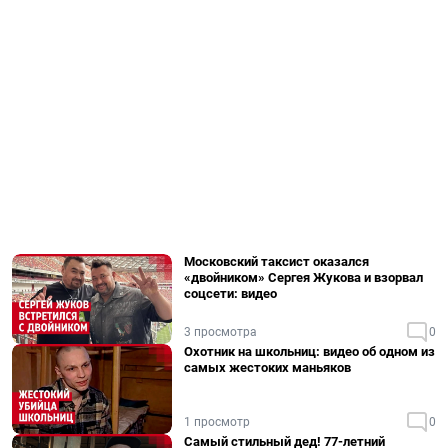
Московский таксист оказался
«двойником» Сергея Жукова и взорвал
соцсети: видео
3 просмотра
0
Охотник на школьниц: видео об одном из
самых жестоких маньяков
1 просмотр
0
Самый стильный дед! 77-летний