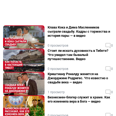
Клава Кока и Дима Масленников
сыграли свадьбу. Кадры с торжества и
история пары — в видео
0 просмотров
0
Стоит ли искать духовность в Тибете?
Что увидел там бывалый
путешественник. Видео
0 просмотров
0
Криштиану Роналду женится на
Джорджине Родригес. Что известно о
свадьбе века — видео
1 просмотр
0
Бизнесмен-блогер служит в храме. Как
его изменила вера в Бога — видео
0 просмотров
0