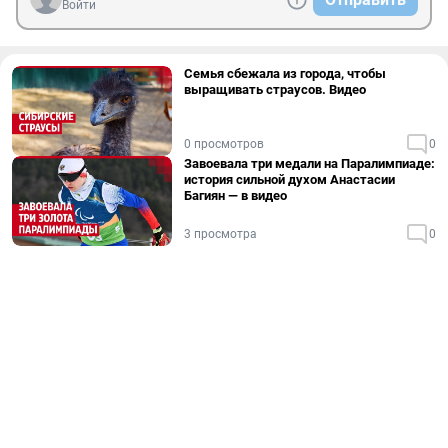
Войти
Семья сбежала из города, чтобы
выращивать страусов. Видео
0 просмотров
0
Завоевала три медали на Паралимпиаде:
история сильной духом Анастасии
Багиян — в видео
3 просмотра
0