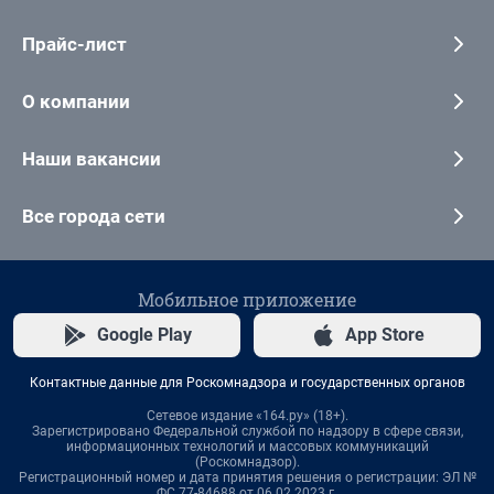
Прайс-лист
О компании
Наши вакансии
Все города сети
Мобильное приложение
Google Play
App Store
Контактные данные для Роскомнадзора и государственных органов
Сетевое издание «164.ру» (18+).
Зарегистрировано Федеральной службой по надзору в сфере связи,
информационных технологий и массовых коммуникаций
(Роскомнадзор).
Регистрационный номер и дата принятия решения о регистрации: ЭЛ №
ФС 77-84688 от 06.02.2023 г.