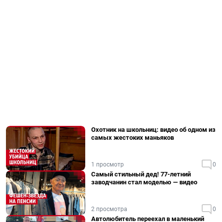
Охотник на школьниц: видео об одном из
самых жестоких маньяков
1 просмотр
0
Самый стильный дед! 77-летний
заводчанин стал моделью — видео
2 просмотра
0
Автолюбитель переехал в маленький