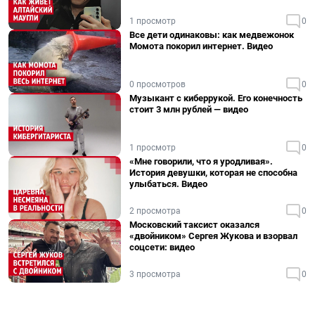
1 просмотр
0
Все дети одинаковы: как медвежонок
Момота покорил интернет. Видео
0 просмотров
0
Музыкант с киберрукой. Его конечность
стоит 3 млн рублей — видео
1 просмотр
0
«Мне говорили, что я уродливая».
История девушки, которая не способна
улыбаться. Видео
2 просмотра
0
Московский таксист оказался
«двойником» Сергея Жукова и взорвал
соцсети: видео
3 просмотра
0