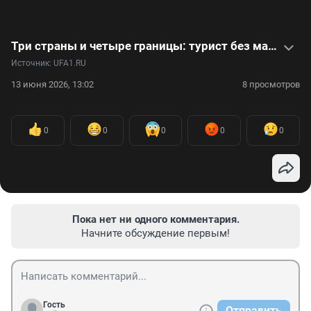
Три страны и четыре границы: турист без машины проехал всю Среднюю Азию. Его впечатления — в видео
Источник: 
UFA1.RU
13 июня 2026, 13:02
8 просмотров
0
0
0
0
0
Пока нет ни одного комментария.
Начните обсуждение первым!
Гость
Отправить