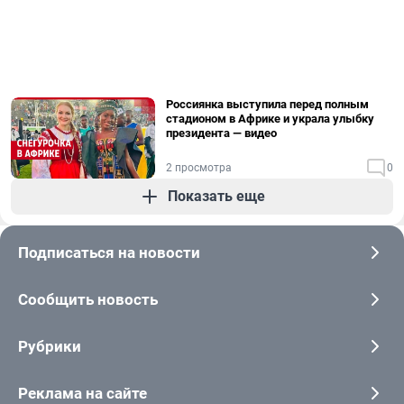
Россиянка выступила перед полным
стадионом в Африке и украла улыбку
президента — видео
2 просмотра
0
Показать еще
Подписаться на новости
Сообщить новость
Рубрики
Реклама на сайте