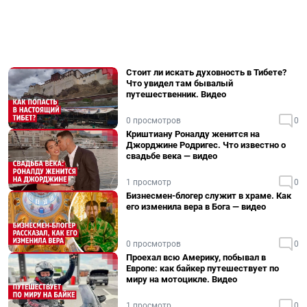
Стоит ли искать духовность в Тибете?
Что увидел там бывалый
путешественник. Видео
0 просмотров
0
Криштиану Роналду женится на
Джорджине Родригес. Что известно о
свадьбе века — видео
1 просмотр
0
Бизнесмен-блогер служит в храме. Как
его изменила вера в Бога — видео
0 просмотров
0
Проехал всю Америку, побывал в
Европе: как байкер путешествует по
миру на мотоцикле. Видео
1 просмотр
0