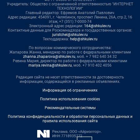
Учредитель: Общество с ограниченной ответственностью "ИНТЕРНЕТ
ТЕХНОЛОГИИ"
Главный редактор: Ефремов Анатолий Павлович
Адрес редакции: 454091, г. Челябинск, проспект Ленина, 26А, стр.2, 16
этаж, +7 (351) 7-0000-74
Электронный адрес редакции:
164@shkulev.ru
Контактные данные для Роскомнадзора и государственных органов:
juristchel@shkulev.ru
Техподдержка:
help@shkulev.ru
По вопросам коммерческого сотрудничества:
Жапарова Жанна, менеджер по работе с федеральными клиентами
zhanna.zhaparova@shkulev.ru
, моб. + 7 982 640 34 32
Ревина Мария, директор по работе с федеральными клиентами
mariya.revina@shkulev.ru
, моб. +7 910 402 4056
Редакция сайта не несет ответственности за достоверность
информации, содержащейся в рекламных объявлениях.
Информация об ограничениях
Политика использования cookies
Рекомендательные системы
Политика конфиденциальности и обработки персональных данных и
правила использования сайта