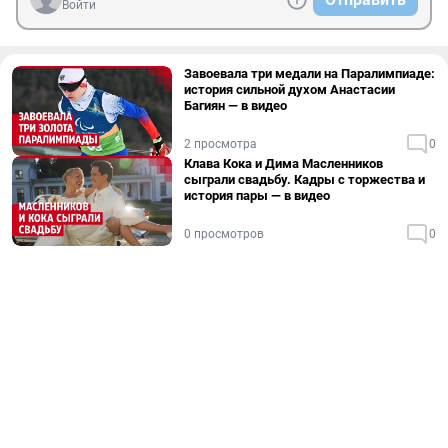
Войти
Завоевала три медали на Паралимпиаде:
история сильной духом Анастасии
Багиян — в видео
2 просмотра
0
Клава Кока и Дима Масленников
сыграли свадьбу. Кадры с торжества и
история пары — в видео
0 просмотров
0