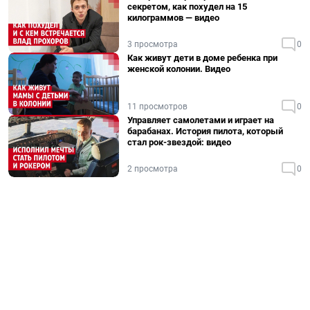
секретом, как похудел на 15
килограммов — видео
3 просмотра
0
Как живут дети в доме ребенка при
женской колонии. Видео
11 просмотров
0
Управляет самолетами и играет на
барабанах. История пилота, который
стал рок-звездой: видео
2 просмотра
0