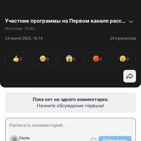
Участник программы на Первом канале рассказал о закулисье «Поля Чудес» — видео
Источник: 
76.RU
24 июля 2025, 16:14
24 просмотра
0
0
0
0
0
Пока нет ни одного комментария.
Начните обсуждение первым!
Гость
Отправить