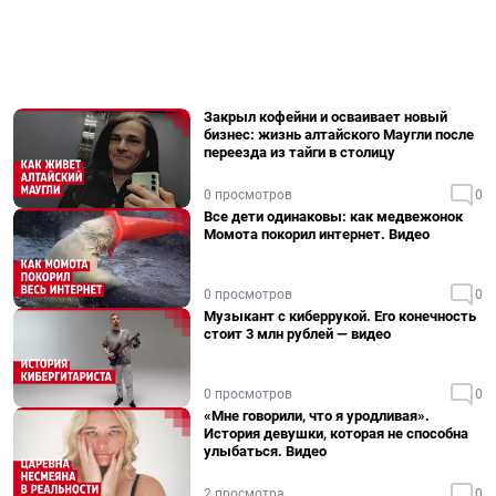
Закрыл кофейни и осваивает новый
бизнес: жизнь алтайского Маугли после
переезда из тайги в столицу
0 просмотров
0
Все дети одинаковы: как медвежонок
Момота покорил интернет. Видео
0 просмотров
0
Музыкант с киберрукой. Его конечность
стоит 3 млн рублей — видео
0 просмотров
0
«Мне говорили, что я уродливая».
История девушки, которая не способна
улыбаться. Видео
2 просмотра
0