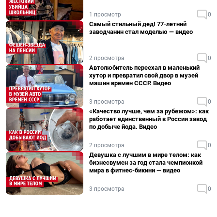
1 просмотр
0
Самый стильный дед! 77-летний
заводчанин стал моделью — видео
2 просмотра
0
Автолюбитель переехал в маленький
хутор и превратил свой двор в музей
машин времен СССР. Видео
3 просмотра
0
«Качество лучше, чем за рубежом»: как
работает единственный в России завод
по добыче йода. Видео
2 просмотра
0
Девушка с лучшим в мире телом: как
бизнесвумен за год стала чемпионкой
мира в фитнес-бикини — видео
3 просмотра
0