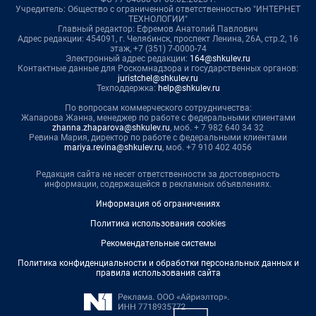
Учредитель: Общество с ограниченной ответственностью "ИНТЕРНЕТ
ТЕХНОЛОГИИ"
Главный редактор: Ефремов Анатолий Павлович
Адрес редакции: 454091, г. Челябинск, проспект Ленина, 26А, стр.2, 16
этаж, +7 (351) 7-0000-74
Электронный адрес редакции:
164@shkulev.ru
Контактные данные для Роскомнадзора и государственных органов:
juristchel@shkulev.ru
Техподдержка:
help@shkulev.ru
По вопросам коммерческого сотрудничества:
Жапарова Жанна, менеджер по работе с федеральными клиентами
zhanna.zhaparova@shkulev.ru
, моб. + 7 982 640 34 32
Ревина Мария, директор по работе с федеральными клиентами
mariya.revina@shkulev.ru
, моб. +7 910 402 4056
Редакция сайта не несет ответственности за достоверность
информации, содержащейся в рекламных объявлениях.
Информация об ограничениях
Политика использования cookies
Рекомендательные системы
Политика конфиденциальности и обработки персональных данных и
правила использования сайта