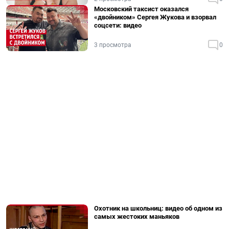
Московский таксист оказался
«двойником» Сергея Жукова и взорвал
соцсети: видео
3 просмотра
0
Охотник на школьниц: видео об одном из
самых жестоких маньяков