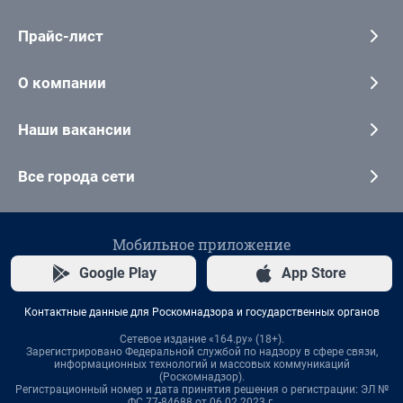
Прайс-лист
О компании
Наши вакансии
Все города сети
Мобильное приложение
Google Play
App Store
Контактные данные для Роскомнадзора и государственных органов
Сетевое издание «164.ру» (18+).
Зарегистрировано Федеральной службой по надзору в сфере связи,
информационных технологий и массовых коммуникаций
(Роскомнадзор).
Регистрационный номер и дата принятия решения о регистрации: ЭЛ №
ФС 77-84688 от 06.02.2023 г.