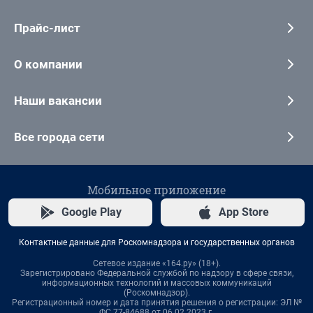
Прайс-лист
О компании
Наши вакансии
Все города сети
Мобильное приложение
Google Play
App Store
Контактные данные для Роскомнадзора и государственных органов
Сетевое издание «164.ру» (18+).
Зарегистрировано Федеральной службой по надзору в сфере связи,
информационных технологий и массовых коммуникаций
(Роскомнадзор).
Регистрационный номер и дата принятия решения о регистрации: ЭЛ №
ФС 77-84688 от 06.02.2023 г.