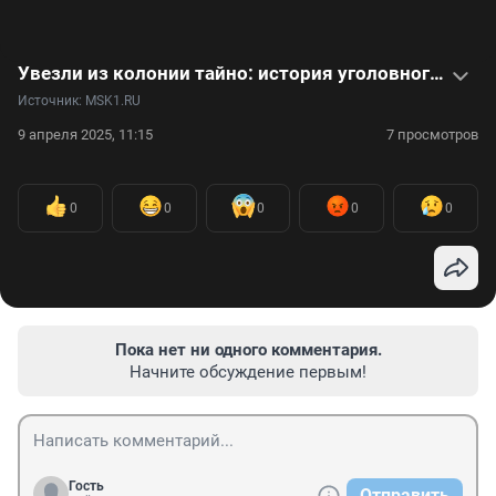
Увезли из колонии тайно: история уголовного дела Михаила Ефремова — в одном видео
Источник: 
MSK1.RU
9 апреля 2025, 11:15
7 просмотров
0
0
0
0
0
Пока нет ни одного комментария.
Начните обсуждение первым!
Гость
Отправить