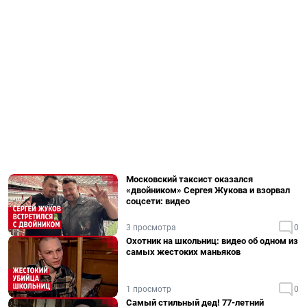
Московский таксист оказался
«двойником» Сергея Жукова и взорвал
соцсети: видео
3 просмотра
0
Охотник на школьниц: видео об одном из
самых жестоких маньяков
1 просмотр
0
Самый стильный дед! 77-летний