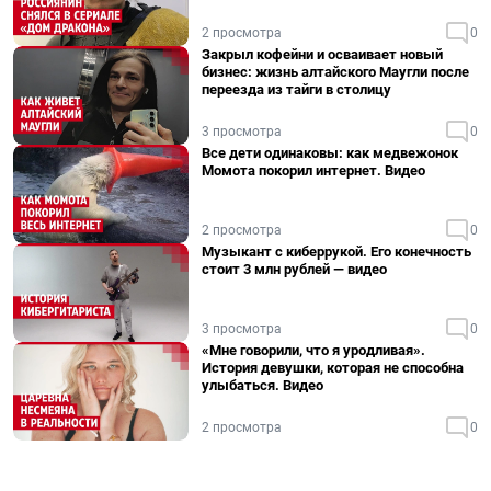
2 просмотра
0
Закрыл кофейни и осваивает новый
бизнес: жизнь алтайского Маугли после
переезда из тайги в столицу
3 просмотра
0
Все дети одинаковы: как медвежонок
Момота покорил интернет. Видео
2 просмотра
0
Музыкант с киберрукой. Его конечность
стоит 3 млн рублей — видео
3 просмотра
0
«Мне говорили, что я уродливая».
История девушки, которая не способна
улыбаться. Видео
2 просмотра
0