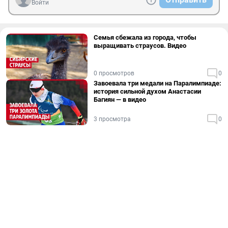
Войти
Семья сбежала из города, чтобы
выращивать страусов. Видео
0 просмотров
0
Завоевала три медали на Паралимпиаде:
история сильной духом Анастасии
Багиян — в видео
3 просмотра
0