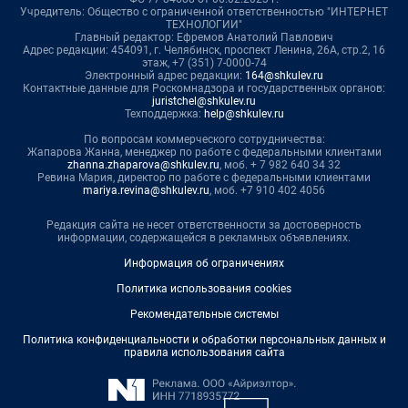
Учредитель: Общество с ограниченной ответственностью "ИНТЕРНЕТ
ТЕХНОЛОГИИ"
Главный редактор: Ефремов Анатолий Павлович
Адрес редакции: 454091, г. Челябинск, проспект Ленина, 26А, стр.2, 16
этаж, +7 (351) 7-0000-74
Электронный адрес редакции:
164@shkulev.ru
Контактные данные для Роскомнадзора и государственных органов:
juristchel@shkulev.ru
Техподдержка:
help@shkulev.ru
По вопросам коммерческого сотрудничества:
Жапарова Жанна, менеджер по работе с федеральными клиентами
zhanna.zhaparova@shkulev.ru
, моб. + 7 982 640 34 32
Ревина Мария, директор по работе с федеральными клиентами
mariya.revina@shkulev.ru
, моб. +7 910 402 4056
Редакция сайта не несет ответственности за достоверность
информации, содержащейся в рекламных объявлениях.
Информация об ограничениях
Политика использования cookies
Рекомендательные системы
Политика конфиденциальности и обработки персональных данных и
правила использования сайта