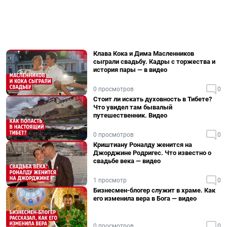
Клава Кока и Дима Масленников
сыграли свадьбу. Кадры с торжества и
история пары — в видео
0 просмотров
0
Стоит ли искать духовность в Тибете?
Что увидел там бывалый
путешественник. Видео
0 просмотров
0
Криштиану Роналду женится на
Джорджине Родригес. Что известно о
свадьбе века — видео
1 просмотр
0
Бизнесмен-блогер служит в храме. Как
его изменила вера в Бога — видео
0 просмотров
0