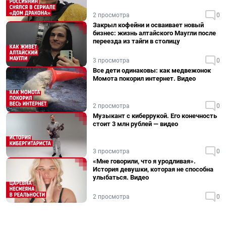
2 просмотра
0
Закрыл кофейни и осваивает новый
бизнес: жизнь алтайского Маугли после
переезда из тайги в столицу
3 просмотра
0
Все дети одинаковы: как медвежонок
Момота покорил интернет. Видео
2 просмотра
0
Музыкант с киберрукой. Его конечность
стоит 3 млн рублей — видео
3 просмотра
0
«Мне говорили, что я уродливая».
История девушки, которая не способна
улыбаться. Видео
2 просмотра
0