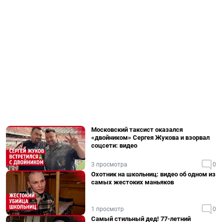
Московский таксист оказался
«двойником» Сергея Жукова и взорвал
соцсети: видео
3 просмотра
0
Охотник на школьниц: видео об одном из
самых жестоких маньяков
1 просмотр
0
Самый стильный дед! 77-летний