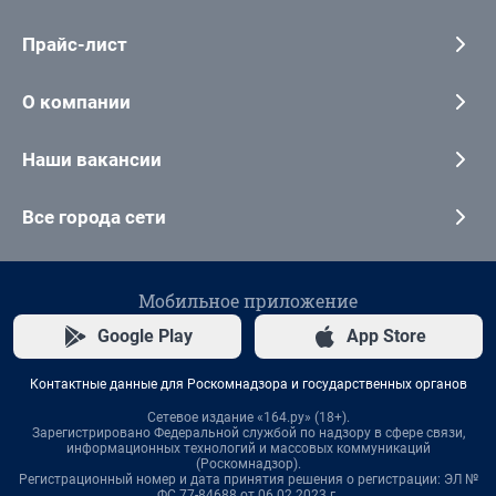
Прайс-лист
О компании
Наши вакансии
Все города сети
Мобильное приложение
Google Play
App Store
Контактные данные для Роскомнадзора и государственных органов
Сетевое издание «164.ру» (18+).
Зарегистрировано Федеральной службой по надзору в сфере связи,
информационных технологий и массовых коммуникаций
(Роскомнадзор).
Регистрационный номер и дата принятия решения о регистрации: ЭЛ №
ФС 77-84688 от 06.02.2023 г.