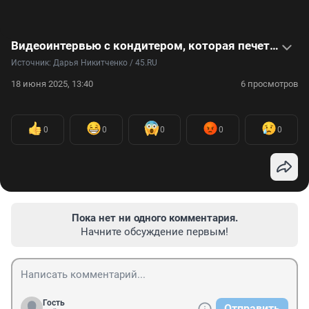
Видеоинтервью с кондитером, которая печет парящие торты
Источник: 
Дарья Никитченко / 45.RU
18 июня 2025, 13:40
6 просмотров
0
0
0
0
0
Пока нет ни одного комментария.
Начните обсуждение первым!
Гость
Отправить