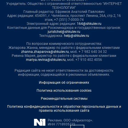
Учредитель: Общество с ограниченной ответственностью "ИНТЕРНЕТ
ТЕХНОЛОГИИ"
Главный редактор: Ефремов Анатолий Павлович
Адрес редакции: 454091, г. Челябинск, проспект Ленина, 26А, стр.2, 16
этаж, +7 (351) 7-0000-74
Электронный адрес редакции:
164@shkulev.ru
Контактные данные для Роскомнадзора и государственных органов:
juristchel@shkulev.ru
Техподдержка:
help@shkulev.ru
По вопросам коммерческого сотрудничества:
Жапарова Жанна, менеджер по работе с федеральными клиентами
zhanna.zhaparova@shkulev.ru
, моб. + 7 982 640 34 32
Ревина Мария, директор по работе с федеральными клиентами
mariya.revina@shkulev.ru
, моб. +7 910 402 4056
Редакция сайта не несет ответственности за достоверность
информации, содержащейся в рекламных объявлениях.
Информация об ограничениях
Политика использования cookies
Рекомендательные системы
Политика конфиденциальности и обработки персональных данных и
правила использования сайта