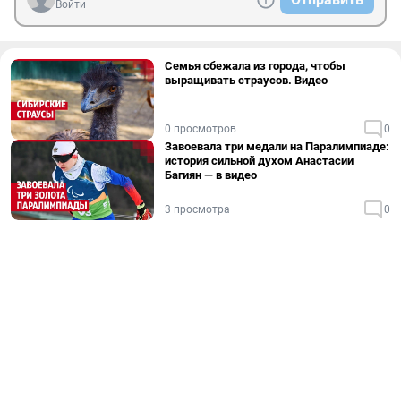
Войти
Семья сбежала из города, чтобы
выращивать страусов. Видео
0 просмотров
0
Завоевала три медали на Паралимпиаде:
история сильной духом Анастасии
Багиян — в видео
3 просмотра
0