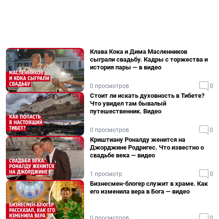
Клава Кока и Дима Масленников
сыграли свадьбу. Кадры с торжества и
история пары — в видео
0 просмотров
0
Стоит ли искать духовность в Тибете?
Что увидел там бывалый
путешественник. Видео
0 просмотров
0
Криштиану Роналду женится на
Джорджине Родригес. Что известно о
свадьбе века — видео
1 просмотр
0
Бизнесмен-блогер служит в храме. Как
его изменила вера в Бога — видео
0 просмотров
0