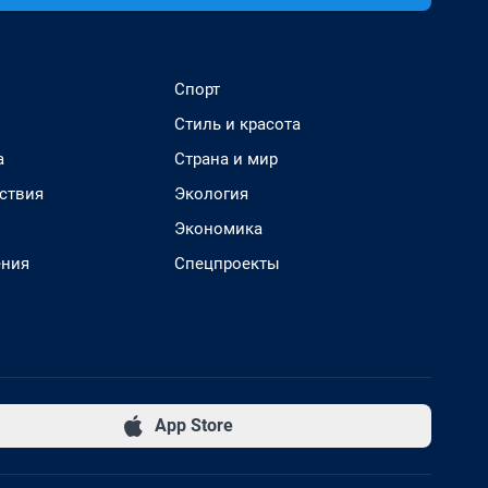
Спорт
Стиль и красота
а
Страна и мир
ствия
Экология
Экономика
ения
Спецпроекты
App Store