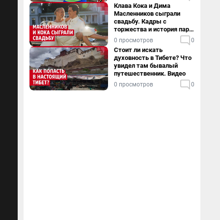
Клава Кока и Дима
Масленников сыграли
свадьбу. Кадры с
торжества и история пары
— в видео
0 просмотров
0
Стоит ли искать
духовность в Тибете? Что
увидел там бывалый
путешественник. Видео
0 просмотров
0