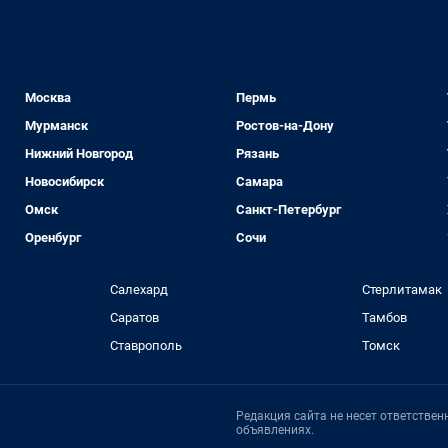
Москва
Пермь
Мурманск
Ростов-на-Дону
Нижний Новгород
Рязань
Новосибирск
Самара
Омск
Санкт-Петербург
Оренбург
Сочи
Салехард
Стерлитамак
Саратов
Тамбов
Ставрополь
Томск
Редакция сайта не несет ответстве
объявлениях.