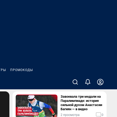
ГРЫ
ПРОМОКОДЫ
Завоевала три медали на
Паралимпиаде: история
сильной духом Анастасии
Багиян — в видео
2 просмотра
0