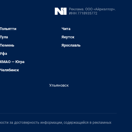
Тольятти
Чита
Тула
Якутск
Тюмень
Ярославль
Уфа
ХМАО — Югра
Челябинск
Ульяновск
нности за достоверность информации, содержащейся в рекламных