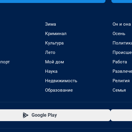
Зима
Он и она
Криминал
Осень
Культура
Политик
Лето
Происше
спорт
Мой дом
Работа
Наука
Развлеч
Недвижимость
Религия
Образование
Семья
Google Play