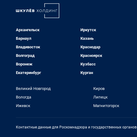
Архангельск
Иркутск
Барнаул
Казань
Владивосток
Краснодар
Волгоград
Красноярск
Воронеж
Кузбасс
Екатеринбург
Курган
Великий Новгород
Киров
Вологда
Липецк
Ижевск
Магнитогорск
Контактные данные для Роскомнадзора и государственных органов