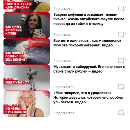
2 просмотра
0
Закрыл кофейни и осваивает новый
бизнес: жизнь алтайского Маугли после
переезда из тайги в столицу
3 просмотра
0
Все дети одинаковы: как медвежонок
Момота покорил интернет. Видео
2 просмотра
0
Музыкант с киберрукой. Его конечность
стоит 3 млн рублей — видео
3 просмотра
0
«Мне говорили, что я уродливая».
История девушки, которая не способна
улыбаться. Видео
2 просмотра
0