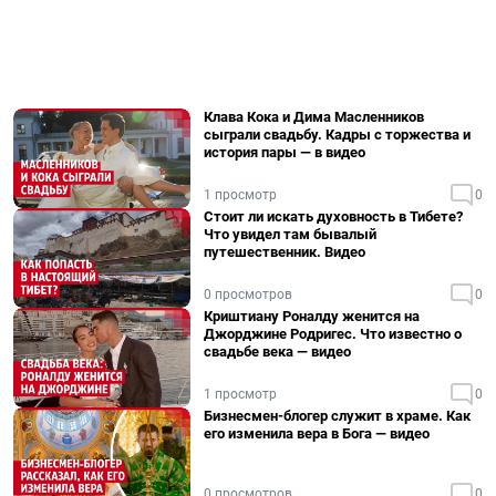
Клава Кока и Дима Масленников
сыграли свадьбу. Кадры с торжества и
история пары — в видео
1 просмотр
0
Стоит ли искать духовность в Тибете?
Что увидел там бывалый
путешественник. Видео
0 просмотров
0
Криштиану Роналду женится на
Джорджине Родригес. Что известно о
свадьбе века — видео
1 просмотр
0
Бизнесмен-блогер служит в храме. Как
его изменила вера в Бога — видео
0 просмотров
0