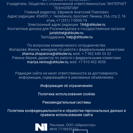
Учредитель: Общество с ограниченной ответственностью "ИНТЕРНЕТ
ТЕХНОЛОГИИ"
Главный редактор: Ефремов Анатолий Павлович
Адрес редакции: 454091, г. Челябинск, проспект Ленина, 26А, стр.2, 16
этаж, +7 (351) 7-0000-74
Электронный адрес редакции:
164@shkulev.ru
Контактные данные для Роскомнадзора и государственных органов:
juristchel@shkulev.ru
Техподдержка:
help@shkulev.ru
По вопросам коммерческого сотрудничества:
Жапарова Жанна, менеджер по работе с федеральными клиентами
zhanna.zhaparova@shkulev.ru
, моб. + 7 982 640 34 32
Ревина Мария, директор по работе с федеральными клиентами
mariya.revina@shkulev.ru
, моб. +7 910 402 4056
Редакция сайта не несет ответственности за достоверность
информации, содержащейся в рекламных объявлениях.
Информация об ограничениях
Политика использования cookies
Рекомендательные системы
Политика конфиденциальности и обработки персональных данных и
правила использования сайта