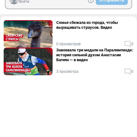
Войти
Семья сбежала из города, чтобы
выращивать страусов. Видео
0 просмотров
0
Завоевала три медали на Паралимпиаде:
история сильной духом Анастасии
Багиян — в видео
3 просмотра
0