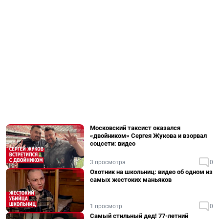
Московский таксист оказался
«двойником» Сергея Жукова и взорвал
соцсети: видео
3 просмотра
0
Охотник на школьниц: видео об одном из
самых жестоких маньяков
1 просмотр
0
Самый стильный дед! 77-летний