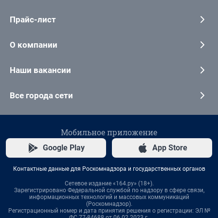
Прайс-лист
О компании
Наши вакансии
Все города сети
Мобильное приложение
Google Play
App Store
Контактные данные для Роскомнадзора и государственных органов
Сетевое издание «164.ру» (18+).
Зарегистрировано Федеральной службой по надзору в сфере связи,
информационных технологий и массовых коммуникаций
(Роскомнадзор).
Регистрационный номер и дата принятия решения о регистрации: ЭЛ №
ФС 77-84688 от 06.02.2023 г.