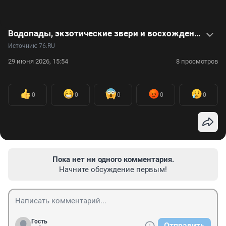
Водопады, экзотические звери и восхождение на вулкан: что посмотреть на Бали — видео
Источник: 
76.RU
29 июня 2026, 15:54
8 просмотров
0
0
0
0
0
Пока нет ни одного комментария.
Начните обсуждение первым!
Гость
Отправить