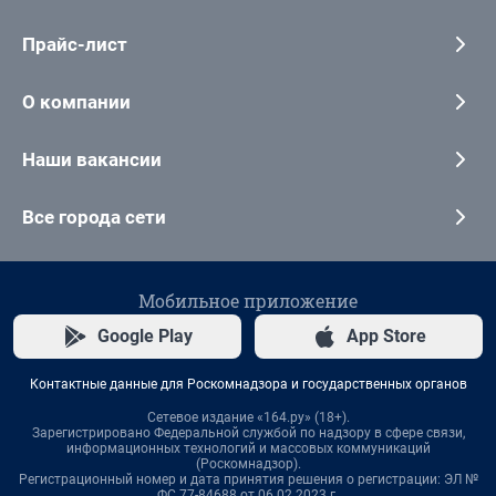
Прайс-лист
О компании
Наши вакансии
Все города сети
Мобильное приложение
Google Play
App Store
Контактные данные для Роскомнадзора и государственных органов
Сетевое издание «164.ру» (18+).
Зарегистрировано Федеральной службой по надзору в сфере связи,
информационных технологий и массовых коммуникаций
(Роскомнадзор).
Регистрационный номер и дата принятия решения о регистрации: ЭЛ №
ФС 77-84688 от 06.02.2023 г.