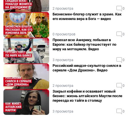
2 просмотра
0
Бизнесмен-блогер служит в храме. Как
его изменила вера в Бога — видео
0 просмотров
0
Проехал всю Америку, побывал в
Европе: как байкер путешествует по
миру на мотоцикле. Видео
3 просмотра
0
Российский ниндзя-скульптор снялся в
сериале «Дом Дракона». Видео
2 просмотра
0
Закрыл кофейни и осваивает новый
бизнес: жизнь алтайского Маугли после
переезда из тайги в столицу
3 просмотра
0