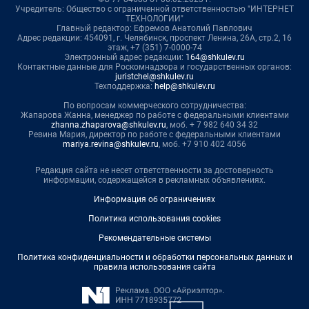
Учредитель: Общество с ограниченной ответственностью "ИНТЕРНЕТ
ТЕХНОЛОГИИ"
Главный редактор: Ефремов Анатолий Павлович
Адрес редакции: 454091, г. Челябинск, проспект Ленина, 26А, стр.2, 16
этаж, +7 (351) 7-0000-74
Электронный адрес редакции:
164@shkulev.ru
Контактные данные для Роскомнадзора и государственных органов:
juristchel@shkulev.ru
Техподдержка:
help@shkulev.ru
По вопросам коммерческого сотрудничества:
Жапарова Жанна, менеджер по работе с федеральными клиентами
zhanna.zhaparova@shkulev.ru
, моб. + 7 982 640 34 32
Ревина Мария, директор по работе с федеральными клиентами
mariya.revina@shkulev.ru
, моб. +7 910 402 4056
Редакция сайта не несет ответственности за достоверность
информации, содержащейся в рекламных объявлениях.
Информация об ограничениях
Политика использования cookies
Рекомендательные системы
Политика конфиденциальности и обработки персональных данных и
правила использования сайта