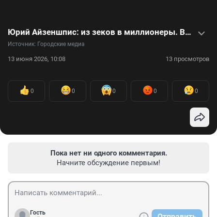
Юрий Айзеншпис: из зеков в миллионеры. Видеоистория человека, создавшего феномен русского шоу-бизнеса 90-х
Источник: 
Городские медиа
13 июня 2026, 10:08
13 просмотров
0
0
0
0
0
Пока нет ни одного комментария.
Начните обсуждение первым!
Гость
Отправить