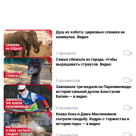
Душ из хобота: цирковые слонихи на
каникулах. Видео
1 просмотр
0
Семья сбежала из города, чтобы
выращивать страусов. Видео
0 просмотров
0
Завоевала три медали на Паралимпиаде:
история сильной духом Анастасии
Багиян — в видео
4 просмотра
0
Клава Кока и Дима Масленников
сыграли свадьбу. Кадры с торжества и
история пары — в видео
2 просмотра
0