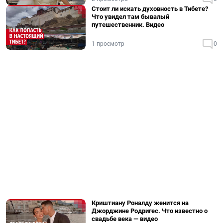
Стоит ли искать духовность в Тибете?
Что увидел там бывалый
путешественник. Видео
1 просмотр
0
Криштиану Роналду женится на
Джорджине Родригес. Что известно о
свадьбе века — видео