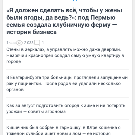
«Я должен сделать всё, чтобы у жены
были ягоды, да ведь?»: под Пермью
семья создала клубничную ферму —
история бизнеса
1 час
2 033
1
Стены в зеркалах, а управлять можно даже дверями.
Незрячий красноярец создал самую умную квартиру в
городе
В Екатеринбурге три больницы проглядели запущенный
рак у пациентки. После родов ей удалили несколько
органов
Как за август подготовить огород к зиме и не потерять
урожай — советы агронома
Кишечник был собран в гармошку: в Югре кошечка с
тяжелой судьбой ищет новый дом — ее история