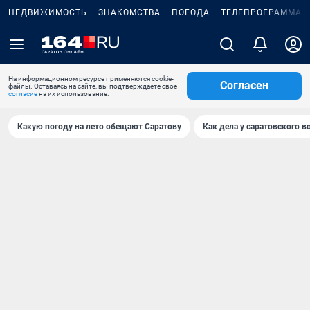
НЕДВИЖИМОСТЬ
ЗНАКОМСТВА
ПОГОДА
ТЕЛЕПРОГРАММА
На информационном ресурсе применяются cookie-
Согласен
файлы. Оставаясь на сайте, вы подтверждаете свое
согласие
на их использование.
Какую погоду на лето обещают Саратову
Как дела у саратовского в