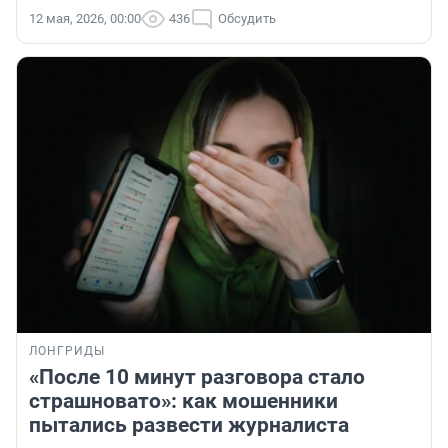
12 мая, 2026, 00:00
436
Обсудить
ЛОНГРИДЫ
«После 10 минут разговора стало
страшновато»: как мошенники
пытались развести журналиста