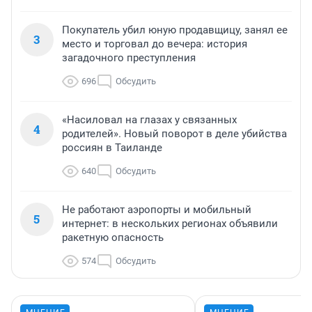
Покупатель убил юную продавщицу, занял ее
3
место и торговал до вечера: история
загадочного преступления
696
Обсудить
«Насиловал на глазах у связанных
4
родителей». Новый поворот в деле убийства
россиян в Таиланде
640
Обсудить
Не работают аэропорты и мобильный
5
интернет: в нескольких регионах объявили
ракетную опасность
574
Обсудить