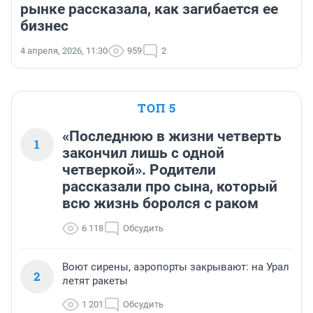
рынке рассказала, как загибается ее
бизнес
4 апреля, 2026, 11:30
959
2
ТОП 5
«Последнюю в жизни четверть
1
закончил лишь с одной
четверкой». Родители
рассказали про сына, который
всю жизнь боролся с раком
6 118
Обсудить
Воют сирены, аэропорты закрывают: на Урал
2
летят ракеты
1 201
Обсудить