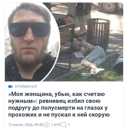
КРИМИНАЛ
«Моя женщина, убью, как считаю
нужным»: ревнивец избил свою
подругу до полусмерти на глазах у
прохожих и не пускал к ней скорую
12 июня, 2026, 09:30
1 619
1