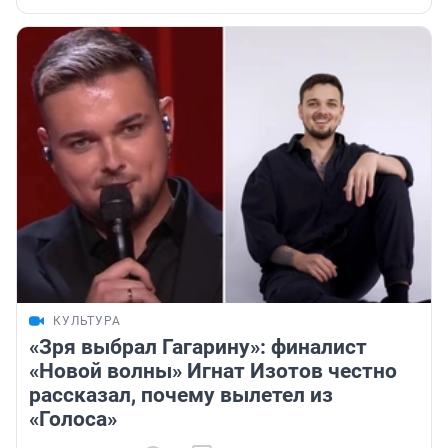
КУЛЬТУРА
«Зря выбрал Гагарину»: финалист
«Новой волны» Игнат Изотов честно
рассказал, почему вылетел из
«Голоса»