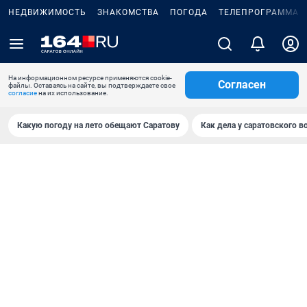
НЕДВИЖИМОСТЬ
ЗНАКОМСТВА
ПОГОДА
ТЕЛЕПРОГРАММА
На информационном ресурсе применяются cookie-
Согласен
файлы. Оставаясь на сайте, вы подтверждаете свое
согласие
на их использование.
Какую погоду на лето обещают Саратову
Как дела у саратовского в