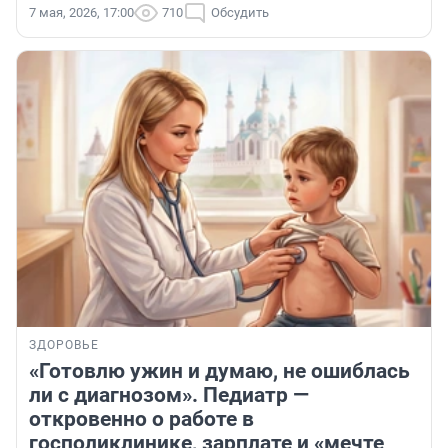
7 мая, 2026, 17:00
710
Обсудить
ЗДОРОВЬЕ
«Готовлю ужин и думаю, не ошиблась
ли с диагнозом». Педиатр —
откровенно о работе в
госполиклинике, зарплате и «мечте