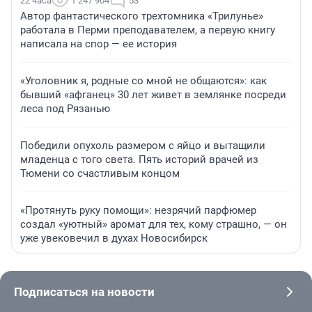
22 часа
1 247 904
53
Автор фантастического трехтомника «Трилунье»
работала в Перми преподавателем, а первую книгу
написала на спор — ее история
«Уголовник я, родные со мной не общаются»: как
бывший «афганец» 30 лет живет в землянке посреди
леса под Рязанью
Победили опухоль размером с яйцо и вытащили
младенца с того света. Пять историй врачей из
Тюмени со счастливым концом
«Протянуть руку помощи»: незрячий парфюмер
создал «уютный» аромат для тех, кому страшно, — он
уже увековечил в духах Новосибирск
Подписаться на новости