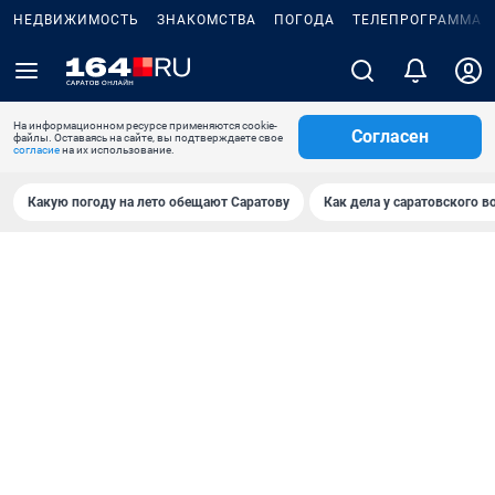
НЕДВИЖИМОСТЬ
ЗНАКОМСТВА
ПОГОДА
ТЕЛЕПРОГРАММА
На информационном ресурсе применяются cookie-
Согласен
файлы. Оставаясь на сайте, вы подтверждаете свое
согласие
на их использование.
Какую погоду на лето обещают Саратову
Как дела у саратовского в