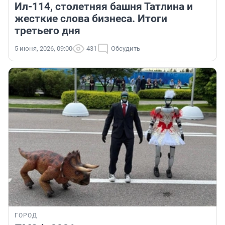
Ил-114, столетняя башня Татлина и
жесткие слова бизнеса. Итоги
третьего дня
5 июня, 2026, 09:00
431
Обсудить
ГОРОД