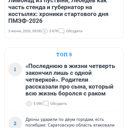
Лимонад из пустыни, Лебедев как
часть стенда и губернатор на
костылях: хроники стартового дня
ПМЭФ-2026
3 июня, 2026, 09:00
5 878
Обсудить
ТОП 5
«Последнюю в жизни четверть
1
закончил лишь с одной
четверкой». Родители
рассказали про сына, который
всю жизнь боролся с раком
5 090
Обсудить
Дроны ударили по двум городам, есть
2
погибшие: Саратовскую область атаковали