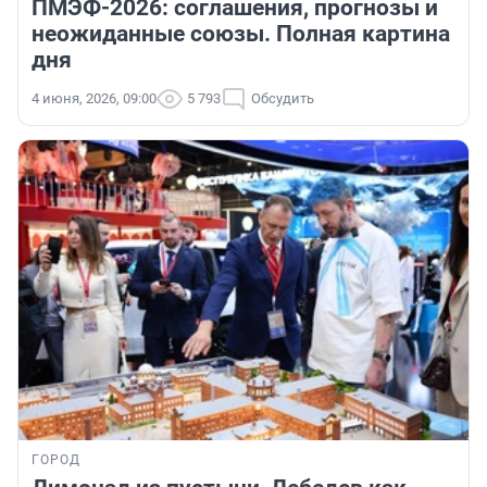
ПМЭФ-2026: соглашения, прогнозы и
неожиданные союзы. Полная картина
дня
4 июня, 2026, 09:00
5 793
Обсудить
ГОРОД