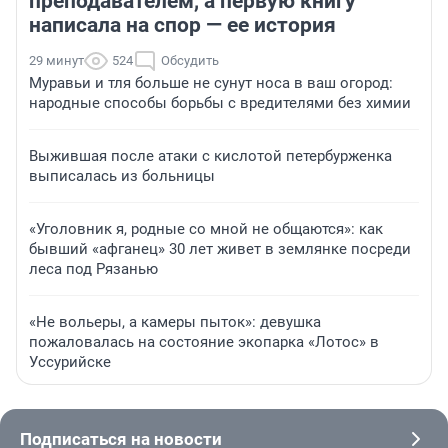
преподавателем, а первую книгу
написала на спор — ее история
29 минут
524
Обсудить
Муравьи и тля больше не сунут носа в ваш огород:
народные способы борьбы с вредителями без химии
Выжившая после атаки с кислотой петербурженка
выписалась из больницы
«Уголовник я, родные со мной не общаются»: как
бывший «афганец» 30 лет живет в землянке посреди
леса под Рязанью
«Не вольеры, а камеры пыток»: девушка
пожаловалась на состояние экопарка «Лотос» в
Уссурийске
Подписаться на новости