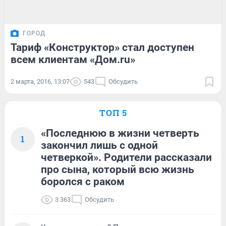
ГОРОД
Тариф «Конструктор» стал доступен
всем клиентам «Дом.ru»
2 марта, 2016, 13:07
543
Обсудить
ТОП 5
«Последнюю в жизни четверть
1
закончил лишь с одной
четверкой». Родители рассказали
про сына, который всю жизнь
боролся с раком
3 363
Обсудить