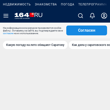
НЕДВИЖИМОСТЬ
ЗНАКОМСТВА
ПОГОДА
ТЕЛЕПРОГРАММА
На информационном ресурсе применяются cookie-
Согласен
файлы. Оставаясь на сайте, вы подтверждаете свое
согласие
на их использование.
Какую погоду на лето обещают Саратову
Как дела у саратовского в