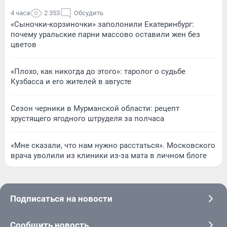
4 часа
2 353
Обсудить
«Сыночки-корзиночки» заполонили Екатеринбург:
почему уральские парни массово оставили жен без
цветов
«Плохо, как никогда до этого»: таролог о судьбе
Кузбасса и его жителей в августе
Сезон черники в Мурманской области: рецепт
хрустящего ягодного штруделя за полчаса
«Мне сказали, что нам нужно расстаться». Московского
врача уволили из клиники из-за мата в личном блоге
Подписаться на новости
Сообщить новость