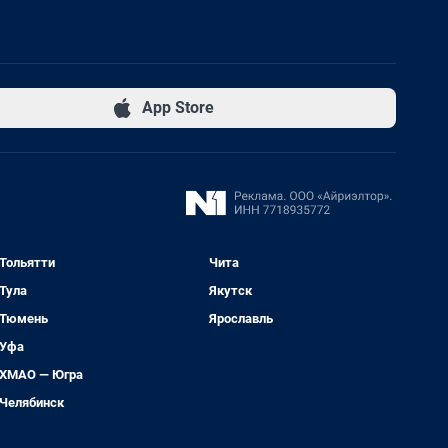
App Store
Тольятти
Чита
Тула
Якутск
Тюмень
Ярославль
Уфа
ХМАО — Югра
Челябинск