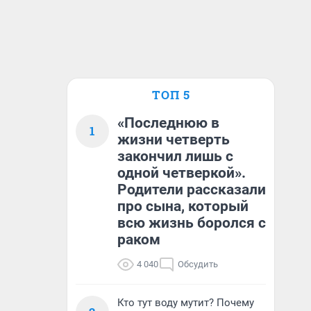
ТОП 5
«Последнюю в
1
жизни четверть
закончил лишь с
одной четверкой».
Родители рассказали
про сына, который
всю жизнь боролся с
раком
4 040
Обсудить
Кто тут воду мутит? Почему