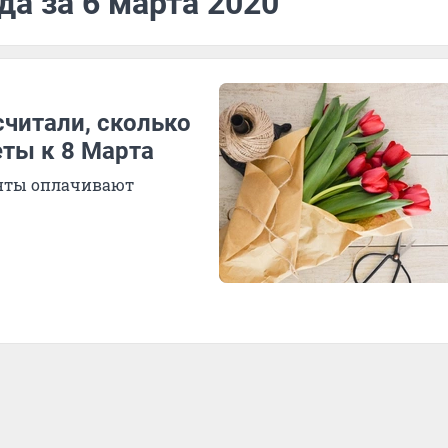
да за 6 марта 2020
читали, сколько
еты к 8 Марта
енты оплачивают