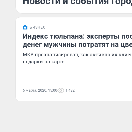
Новости и события горо
БИЗНЕС
Индекс тюльпана: эксперты пос
денег мужчины потратят на цв
МКБ проанализировал, как активно их кли
подарки по карте
6 марта, 2020, 15:00
1 432