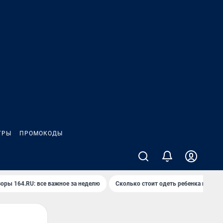
ГРЫ
ПРОМОКОДЫ
оры 164.RU: все важное за неделю
Сколько стоит одеть ребенка на вып