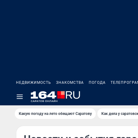
НЕДВИЖИМОСТЬ
ЗНАКОМСТВА
ПОГОДА
ТЕЛЕПРОГР
Какую погоду на лето обещают Саратову
Как дела у саратовс