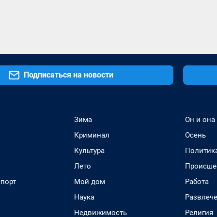
Подписаться на новости
Зима
Он и она
Криминал
Осень
Культура
Политик
Лето
Происше
спорт
Мой дом
Работа
Наука
Развлеч
Недвижимость
Религия