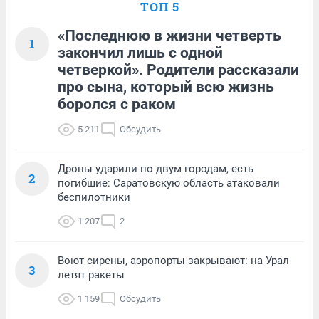
ТОП 5
«Последнюю в жизни четверть
1
закончил лишь с одной
четверкой». Родители рассказали
про сына, который всю жизнь
боролся с раком
5 211
Обсудить
Дроны ударили по двум городам, есть
2
погибшие: Саратовскую область атаковали
беспилотники
1 207
2
Воют сирены, аэропорты закрывают: на Урал
3
летят ракеты
1 159
Обсудить