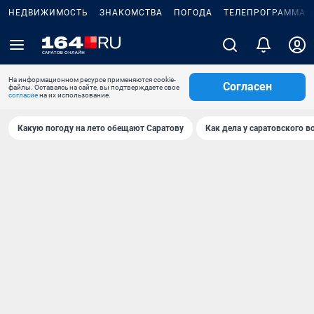
НЕДВИЖИМОСТЬ
ЗНАКОМСТВА
ПОГОДА
ТЕЛЕПРОГРАММА
На информационном ресурсе применяются cookie-
Согласен
файлы. Оставаясь на сайте, вы подтверждаете свое
согласие
на их использование.
Какую погоду на лето обещают Саратову
Как дела у саратовского в