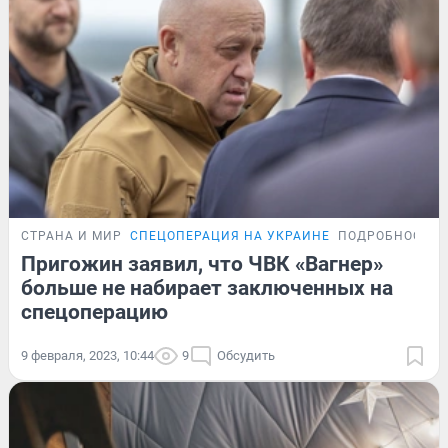
СТРАНА И МИР
СПЕЦОПЕРАЦИЯ НА УКРАИНЕ
ПОДРОБНОСТИ
Пригожин заявил, что ЧВК «Вагнер»
больше не набирает заключенных на
спецоперацию
9 февраля, 2023, 10:44
9
Обсудить