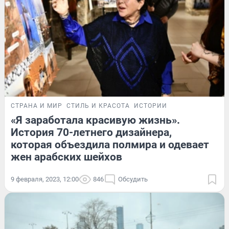
СТРАНА И МИР
СТИЛЬ И КРАСОТА
ИСТОРИИ
«Я заработала красивую жизнь».
История 70-летнего дизайнера,
которая объездила полмира и одевает
жен арабских шейхов
9 февраля, 2023, 12:00
846
Обсудить