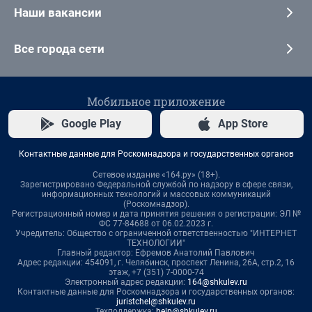
Наши вакансии
Все города сети
Мобильное приложение
Google Play
App Store
Контактные данные для Роскомнадзора и государственных органов
Сетевое издание «164.ру» (18+).
Зарегистрировано Федеральной службой по надзору в сфере связи,
информационных технологий и массовых коммуникаций
(Роскомнадзор).
Регистрационный номер и дата принятия решения о регистрации: ЭЛ №
ФС 77-84688 от 06.02.2023 г.
Учредитель: Общество с ограниченной ответственностью "ИНТЕРНЕТ
ТЕХНОЛОГИИ"
Главный редактор: Ефремов Анатолий Павлович
Адрес редакции: 454091, г. Челябинск, проспект Ленина, 26А, стр.2, 16
этаж, +7 (351) 7-0000-74
Электронный адрес редакции:
164@shkulev.ru
Контактные данные для Роскомнадзора и государственных органов:
juristchel@shkulev.ru
Техподдержка:
help@shkulev.ru