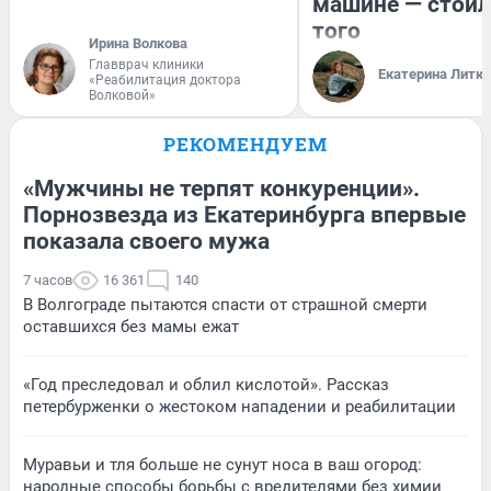
машине — стоил
того
Ирина Волкова
Главврач клиники
Екатерина Литк
«Реабилитация доктора
Волковой»
РЕКОМЕНДУЕМ
«Мужчины не терпят конкуренции».
Порнозвезда из Екатеринбурга впервые
показала своего мужа
7 часов
16 361
140
В Волгограде пытаются спасти от страшной смерти
оставшихся без мамы ежат
«Год преследовал и облил кислотой». Рассказ
петербурженки о жестоком нападении и реабилитации
Муравьи и тля больше не сунут носа в ваш огород:
народные способы борьбы с вредителями без химии