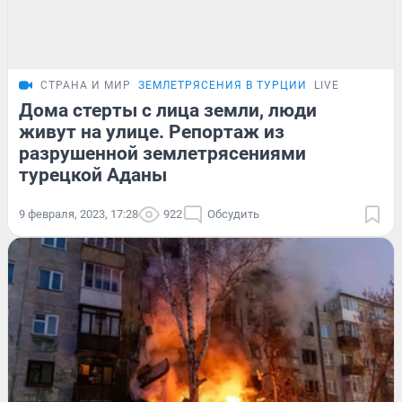
СТРАНА И МИР
ЗЕМЛЕТРЯСЕНИЯ В ТУРЦИИ
LIVE
Дома стерты с лица земли, люди
живут на улице. Репортаж из
разрушенной землетрясениями
турецкой Аданы
9 февраля, 2023, 17:28
922
Обсудить