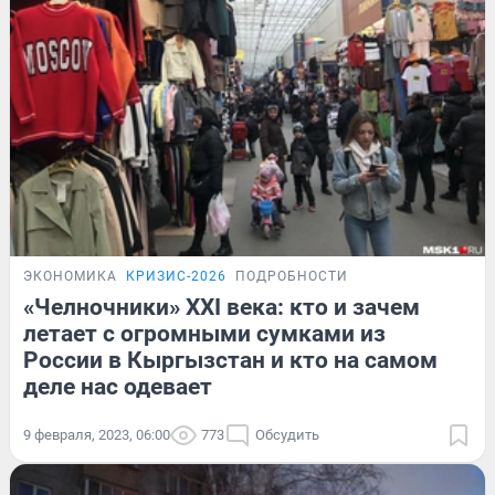
ЭКОНОМИКА
КРИЗИС-2026
ПОДРОБНОСТИ
«Челночники» XXI века: кто и зачем
летает с огромными сумками из
России в Кыргызстан и кто на самом
деле нас одевает
9 февраля, 2023, 06:00
773
Обсудить