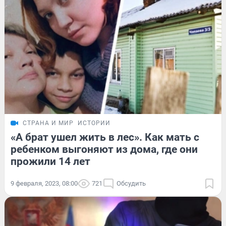
СТРАНА И МИР
ИСТОРИИ
«А брат ушел жить в лес». Как мать с
ребенком выгоняют из дома, где они
прожили 14 лет
9 февраля, 2023, 08:00
721
Обсудить