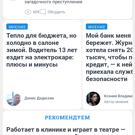
загадочного преступления
609
Обсудить
МНЕНИЕ
МНЕНИЕ
Тепло для бюджета, но
Мой банк меня
холодно в салоне
бережет. Журн
зимой. Водитель 13 лет
хотела снять 20
ездит на электрокаре:
тысяч, чтобы п
плюсы и минусы
кредит, — к ней
приехала служб
безопасности
Ксения Владими
Денис Дедюхин
Автор мнения
РЕКОМЕНДУЕМ
Работает в клинике и играет в театре —