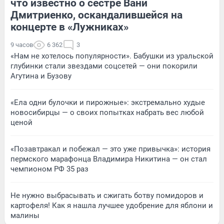
что известно о сестре Вани
Дмитриенко, оскандалившейся на
концерте в «Лужниках»
9 часов
6 362
3
«Нам не хотелось популярности». Бабушки из уральской
глубинки стали звездами соцсетей — они покорили
Агутина и Бузову
«Ела одни булочки и пирожные»: экстремально худые
новосибирцы — о своих попытках набрать вес любой
ценой
«Позавтракал и побежал — это уже привычка»: история
пермского марафонца Владимира Никитина — он стал
чемпионом РФ 35 раз
Не нужно выбрасывать и сжигать ботву помидоров и
картофеля! Как я нашла лучшее удобрение для яблони и
малины