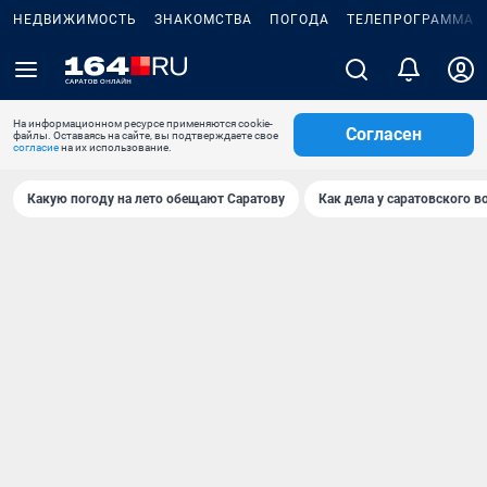
НЕДВИЖИМОСТЬ
ЗНАКОМСТВА
ПОГОДА
ТЕЛЕПРОГРАММА
На информационном ресурсе применяются cookie-
Согласен
файлы. Оставаясь на сайте, вы подтверждаете свое
согласие
на их использование.
Какую погоду на лето обещают Саратову
Как дела у саратовского в